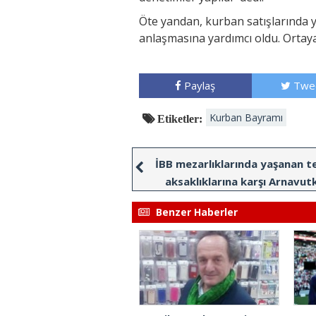
Öte yandan, kurban satışlarında ya
anlaşmasına yardımcı oldu. Ortaya 
Paylaş
Twe
Kurban Bayramı
Etiketler:
İBB mezarlıklarında yaşanan te
aksaklıklarına karşı Arnavut
Belediyesi seferber oldu
Benzer Haberler