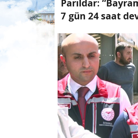
Parıldar: “Bayr
7 gün 24 saat d