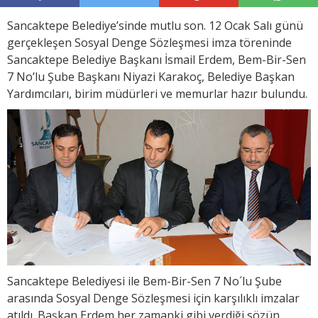
Sancaktepe Belediye’sinde mutlu son. 12 Ocak Salı günü
gerçekleşen Sosyal Denge Sözleşmesi imza töreninde
Sancaktepe Belediye Başkanı İsmail Erdem, Bem-Bir-Sen
7 No’lu Şube Başkanı Niyazi Karakoç, Belediye Başkan
Yardımcıları, birim müdürleri ve memurlar hazır bulundu.
Sancaktepe Belediyesi ile Bem-Bir-Sen 7 No´lu Şube
arasında Sosyal Denge Sözleşmesi için karşılıklı imzalar
atıldı. Başkan Erdem her zamanki gibi verdiği sözün