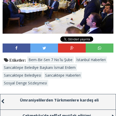
Bem-Bir-Sen 7 No´lu Şube
İstanbul Haberleri
Etiketler:
Sancaktepe Belediye Başkanı İsmail Erdem
Sancaktepe Belediyesi
Sancaktepe Haberleri
Sosyal Denge Sözleşmesi
Ümraniyelilerden Türkmenlere kardeş eli
Çekmeköy’de şeffaf mutfak eğitimi