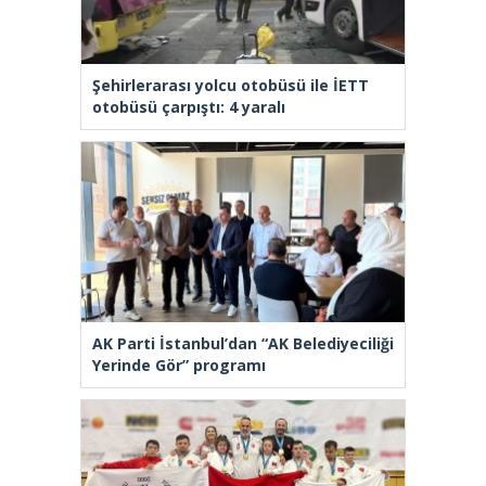
Şehirlerarası yolcu otobüsü ile İETT
otobüsü çarpıştı: 4 yaralı
AK Parti İstanbul’dan “AK Belediyeciliği
Yerinde Gör” programı