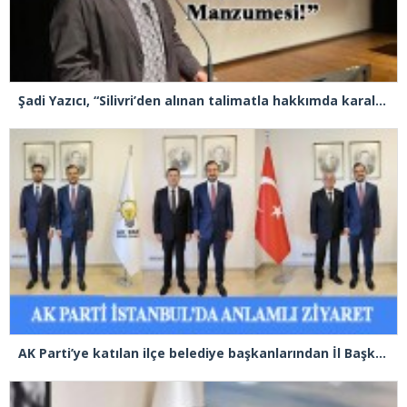
Şadi Yazıcı, “Silivri’den alınan talimatla hakkımda karalama kampanyası yürütülüyor”
AK Parti’ye katılan ilçe belediye başkanlarından İl Başkanı Özdemir’e ziyaret