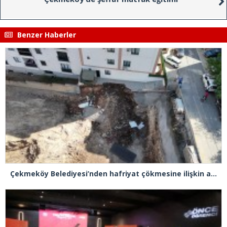
Benzer Haberler
Çekmeköy Belediyesi’nden hafriyat çökmesine ilişkin açıklama