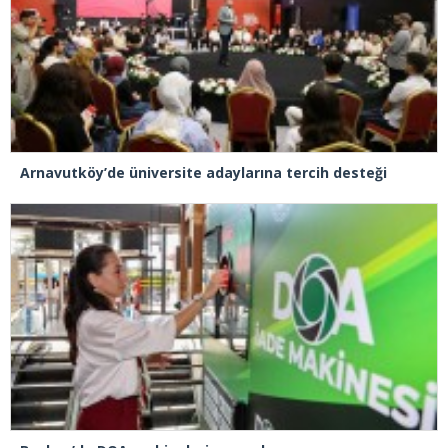
Arnavutköy’de üniversite adaylarına tercih desteği