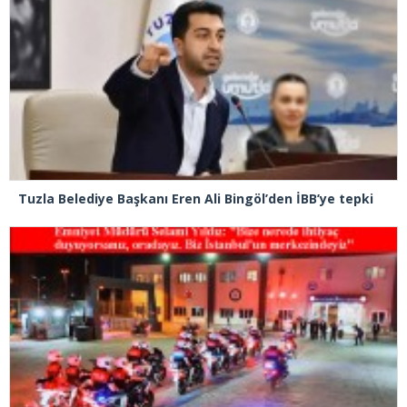
Tuzla Belediye Başkanı Eren Ali Bingöl’den İBB’ye tepki