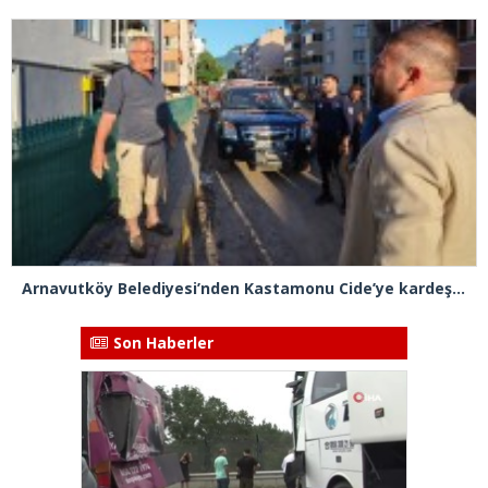
Arnavutköy Belediyesi’nden Kastamonu Cide’ye kardeşlik eli
Son Haberler