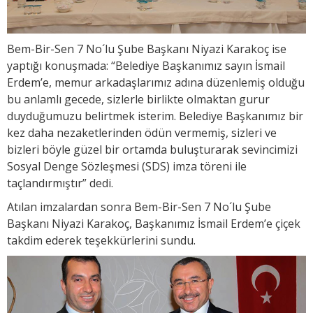
Bem-Bir-Sen 7 No´lu Şube Başkanı Niyazi Karakoç ise
yaptığı konuşmada: “Belediye Başkanımız sayın İsmail
Erdem’e, memur arkadaşlarımız adına düzenlemiş olduğu
bu anlamlı gecede, sizlerle birlikte olmaktan gurur
duyduğumuzu belirtmek isterim. Belediye Başkanımız bir
kez daha nezaketlerinden ödün vermemiş, sizleri ve
bizleri böyle güzel bir ortamda buluşturarak sevincimizi
Sosyal Denge Sözleşmesi (SDS) imza töreni ile
taçlandırmıştır” dedi.
Atılan imzalardan sonra Bem-Bir-Sen 7 No´lu Şube
Başkanı Niyazi Karakoç, Başkanımız İsmail Erdem’e çiçek
takdim ederek teşekkürlerini sundu.