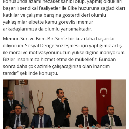
konusunda azami nezaket sahibi olup, yapmış oldukları
başarılı sendikal faaliyetler ile ülke huzuruna sağladıkları
katkılar ve çalışma barışına gösterdikleri olumlu
yaklaşımlar elbette kamu görevlisi memur
arkadaşlarımıza da olumlu yansımaktadır.
Memur-Sen ve Bem-Bir-Sen´e bir kez daha başarılar
diliyorum. Sosyal Denge Sözleşmesi için yaptığımız artış
ile moral ve motivasyonunuzun yükseldiğine inanıyorum.
Bizler insanımıza hizmet etmekle mükellefiz. Bundan
sonra daha çok azimle çalışacağınıza olan inancım
tamdır” şeklinde konuştu.