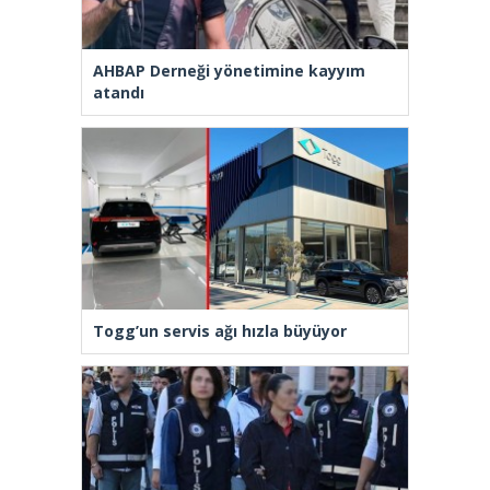
AHBAP Derneği yönetimine kayyım
atandı
Togg’un servis ağı hızla büyüyor