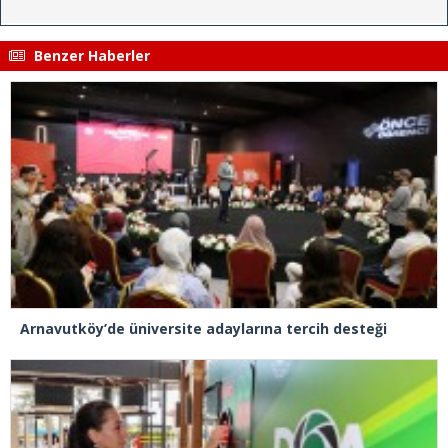
Benzer Haberler
Arnavutköy’de üniversite adaylarına tercih desteği