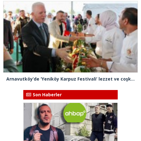
Arnavutköy’de ‘Yeniköy Karpuz Festivali’ lezzet ve coşkuya sahne oldu
Son Haberler