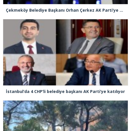
Çekmeköy Belediye Başkanı Orhan Çerkez AK Parti’ye katıldı
İstanbul’da 4 CHP’li belediye başkanı AK Parti’ye katılıyor