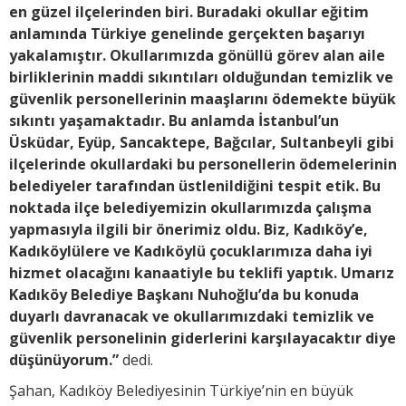
en güzel ilçelerinden biri. Buradaki okullar eğitim
anlamında Türkiye genelinde gerçekten başarıyı
yakalamıştır. Okullarımızda gönüllü görev alan aile
birliklerinin maddi sıkıntıları olduğundan temizlik ve
güvenlik personellerinin maaşlarını ödemekte büyük
sıkıntı yaşamaktadır. Bu anlamda İstanbul’un
Üsküdar, Eyüp, Sancaktepe, Bağcılar, Sultanbeyli gibi
ilçelerinde okullardaki bu personellerin ödemelerinin
belediyeler tarafından üstlenildiğini tespit etik. Bu
noktada ilçe belediyemizin okullarımızda çalışma
yapmasıyla ilgili bir önerimiz oldu. Biz, Kadıköy’e,
Kadıköylülere ve Kadıköylü çocuklarımıza daha iyi
hizmet olacağını kanaatiyle bu teklifi yaptık. Umarız
Kadıköy Belediye Başkanı Nuhoğlu’da bu konuda
duyarlı davranacak ve okullarımızdaki temizlik ve
güvenlik personelinin giderlerini karşılayacaktır diye
düşünüyorum.”
dedi.
Şahan, Kadıköy Belediyesinin Türkiye’nin en büyük