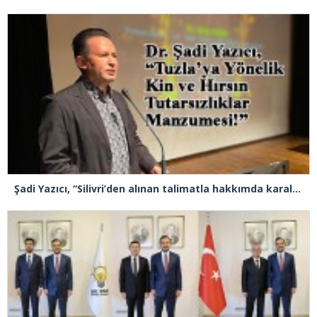
Şadi Yazıcı, “Silivri’den alınan talimatla hakkımda karalama kampanyası yürütülüyor”