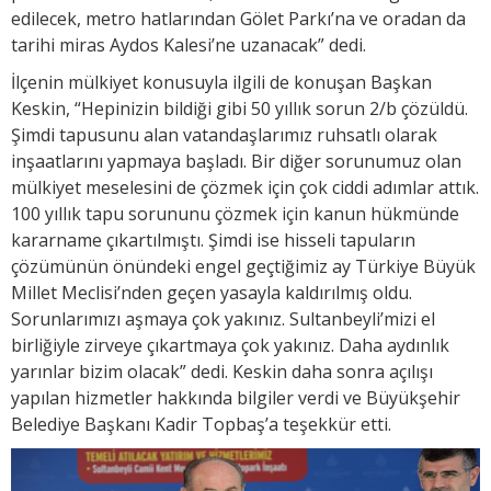
edilecek, metro hatlarından Gölet Parkı’na ve oradan da
tarihi miras Aydos Kalesi’ne uzanacak” dedi.
İlçenin mülkiyet konusuyla ilgili de konuşan Başkan
Keskin, “Hepinizin bildiği gibi 50 yıllık sorun 2/b çözüldü.
Şimdi tapusunu alan vatandaşlarımız ruhsatlı olarak
inşaatlarını yapmaya başladı. Bir diğer sorunumuz olan
mülkiyet meselesini de çözmek için çok ciddi adımlar attık.
100 yıllık tapu sorununu çözmek için kanun hükmünde
kararname çıkartılmıştı. Şimdi ise hisseli tapuların
çözümünün önündeki engel geçtiğimiz ay Türkiye Büyük
Millet Meclisi’nden geçen yasayla kaldırılmış oldu.
Sorunlarımızı aşmaya çok yakınız. Sultanbeyli’mizi el
birliğiyle zirveye çıkartmaya çok yakınız. Daha aydınlık
yarınlar bizim olacak” dedi. Keskin daha sonra açılışı
yapılan hizmetler hakkında bilgiler verdi ve Büyükşehir
Belediye Başkanı Kadir Topbaş’a teşekkür etti.