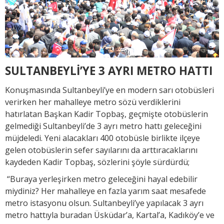
SULTANBEYLİ’YE 3 AYRI METRO HATTI
Konuşmasında Sultanbeyli’ye en modern sarı otobüsleri
verirken her mahalleye metro sözü verdiklerini
hatırlatan Başkan Kadir Topbaş, geçmişte otobüslerin
gelmediği Sultanbeyli’de 3 ayrı metro hattı geleceğini
müjdeledi. Yeni alacakları 400 otobüsle birlikte ilçeye
gelen otobüslerin sefer sayılarını da arttıracaklarını
kaydeden Kadir Topbaş, sözlerini şöyle sürdürdü;
“Buraya yerleşirken metro geleceğini hayal edebilir
miydiniz? Her mahalleye en fazla yarım saat mesafede
metro istasyonu olsun. Sultanbeyli’ye yapılacak 3 ayrı
metro hattıyla buradan Üsküdar’a, Kartal’a, Kadıköy’e ve