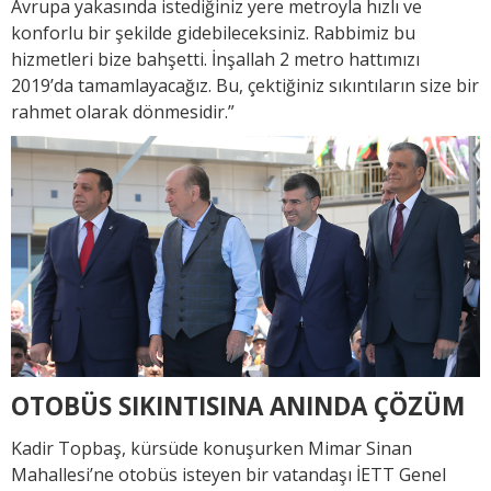
Avrupa yakasında istediğiniz yere metroyla hızlı ve
konforlu bir şekilde gidebileceksiniz. Rabbimiz bu
hizmetleri bize bahşetti. İnşallah 2 metro hattımızı
2019’da tamamlayacağız. Bu, çektiğiniz sıkıntıların size bir
rahmet olarak dönmesidir.”
OTOBÜS SIKINTISINA ANINDA ÇÖZÜM
Kadir Topbaş, kürsüde konuşurken Mimar Sinan
Mahallesi’ne otobüs isteyen bir vatandaşı İETT Genel