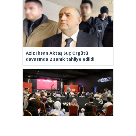
Aziz İhsan Aktaş Suç Örgütü
davasında 2 sanık tahliye edildi
Arnavutköy’de üniversite adaylarına
tercih desteği