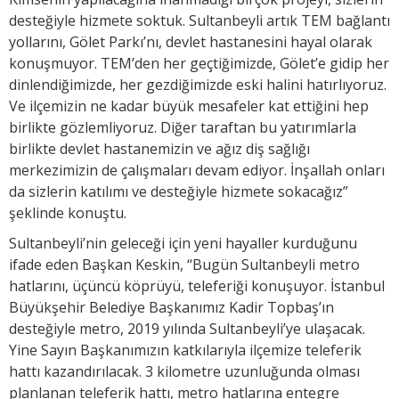
desteğiyle hizmete soktuk. Sultanbeyli artık TEM bağlantı
yollarını, Gölet Parkı’nı, devlet hastanesini hayal olarak
konuşmuyor. TEM’den her geçtiğimizde, Gölet’e gidip her
dinlendiğimizde, her gezdiğimizde eski halini hatırlıyoruz.
Ve ilçemizin ne kadar büyük mesafeler kat ettiğini hep
birlikte gözlemliyoruz. Diğer taraftan bu yatırımlarla
birlikte devlet hastanemizin ve ağız diş sağlığı
merkezimizin de çalışmaları devam ediyor. İnşallah onları
da sizlerin katılımı ve desteğiyle hizmete sokacağız”
şeklinde konuştu.
Sultanbeyli’nin geleceği için yeni hayaller kurduğunu
ifade eden Başkan Keskin, “Bugün Sultanbeyli metro
hatlarını, üçüncü köprüyü, teleferiği konuşuyor. İstanbul
Büyükşehir Belediye Başkanımız Kadir Topbaş’ın
desteğiyle metro, 2019 yılında Sultanbeyli’ye ulaşacak.
Yine Sayın Başkanımızın katkılarıyla ilçemize teleferik
hattı kazandırılacak. 3 kilometre uzunluğunda olması
planlanan teleferik hattı, metro hatlarına entegre