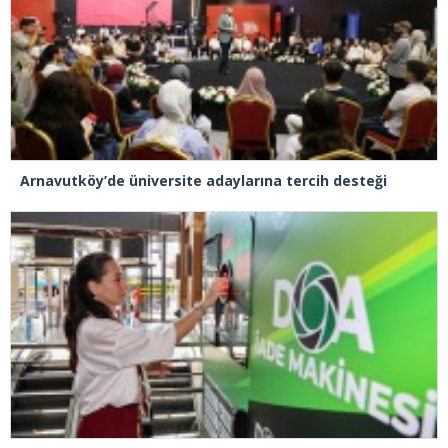
Arnavutköy’de üniversite adaylarına tercih desteği