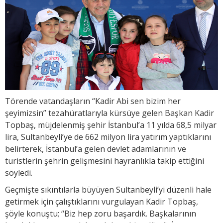
Törende vatandaşların “Kadir Abi sen bizim her
şeyimizsin” tezahüratlarıyla kürsüye gelen Başkan Kadir
Topbaş, müjdelenmiş şehir İstanbul’a 11 yılda 68,5 milyar
lira, Sultanbeyli’ye de 662 milyon lira yatırım yaptıklarını
belirterek, İstanbul’a gelen devlet adamlarının ve
turistlerin şehrin gelişmesini hayranlıkla takip ettiğini
söyledi.
Geçmişte sıkıntılarla büyüyen Sultanbeyli’yi düzenli hale
getirmek için çalıştıklarını vurgulayan Kadir Topbaş,
şöyle konuştu; “Biz hep zoru başardık. Başkalarının