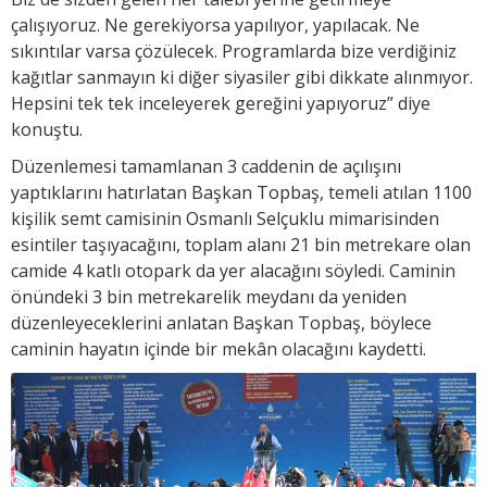
çalışıyoruz. Ne gerekiyorsa yapılıyor, yapılacak. Ne
sıkıntılar varsa çözülecek. Programlarda bize verdiğiniz
kağıtlar sanmayın ki diğer siyasiler gibi dikkate alınmıyor.
Hepsini tek tek inceleyerek gereğini yapıyoruz” diye
konuştu.
Düzenlemesi tamamlanan 3 caddenin de açılışını
yaptıklarını hatırlatan Başkan Topbaş, temeli atılan 1100
kişilik semt camisinin Osmanlı Selçuklu mimarisinden
esintiler taşıyacağını, toplam alanı 21 bin metrekare olan
camide 4 katlı otopark da yer alacağını söyledi. Caminin
önündeki 3 bin metrekarelik meydanı da yeniden
düzenleyeceklerini anlatan Başkan Topbaş, böylece
caminin hayatın içinde bir mekân olacağını kaydetti.