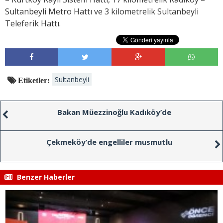
Sultanbeyli Metro Hattı ve 3 kilometrelik Sultanbeyli
Teleferik Hattı.
Sultanbeyli
Etiketler:
Bakan Müezzinoğlu Kadıköy’de
Çekmeköy’de engelliler musmutlu
Benzer Haberler