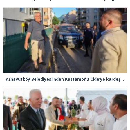
Arnavutköy Belediyesi’nden Kastamonu Cide’ye kardeşlik eli