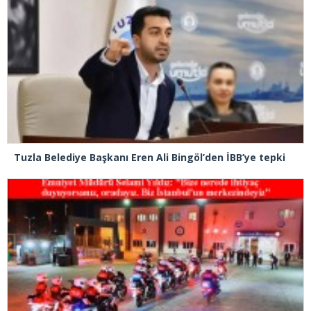
Tuzla Belediye Başkanı Eren Ali Bingöl’den İBB’ye tepki