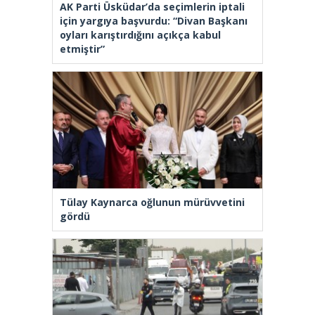
AK Parti Üsküdar’da seçimlerin iptali
için yargıya başvurdu: “Divan Başkanı
oyları karıştırdığını açıkça kabul
etmiştir”
Tülay Kaynarca oğlunun mürüvvetini
gördü