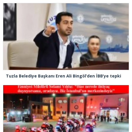
Tuzla Belediye Başkanı Eren Ali Bingöl’den İBB’ye tepki