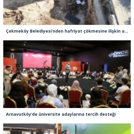
Çekmeköy Belediyesi’nden hafriyat çökmesine ilişkin açıklama
Arnavutköy’de üniversite adaylarına tercih desteği