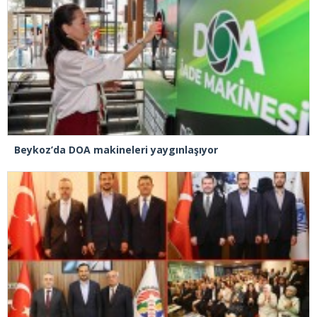
Beykoz’da DOA makineleri yaygınlaşıyor