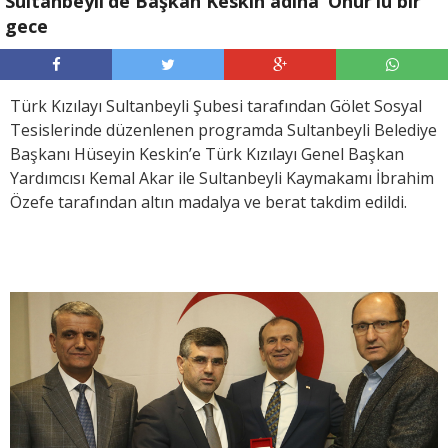
Sultanbeyli’de Başkan Keskin adına ‘Onur’lu bir
gece
Türk Kızılayı Sultanbeyli Şubesi tarafından Gölet Sosyal
Tesislerinde düzenlenen programda Sultanbeyli Belediye
Başkanı Hüseyin Keskin’e Türk Kızılayı Genel Başkan
Yardımcısı Kemal Akar ile Sultanbeyli Kaymakamı İbrahim
Özefe tarafından altın madalya ve berat takdim edildi.