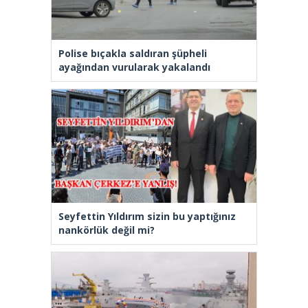
Polise bıçakla saldıran şüpheli
ayağından vurularak yakalandı
Seyfettin Yıldırım sizin bu yaptığınız
nankörlük değil mi?