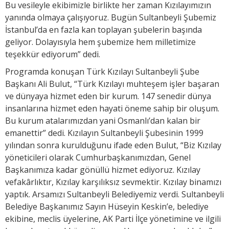
Bu vesileyle ekibimizle birlikte her zaman Kızılayımızın
yanında olmaya çalışıyoruz. Bugün Sultanbeyli Şubemiz
İstanbul’da en fazla kan toplayan şubelerin başında
geliyor. Dolayısıyla hem şubemize hem milletimize
teşekkür ediyorum” dedi.
Programda konuşan Türk Kızılayı Sultanbeyli Şube
Başkanı Ali Bulut, “Türk Kızılayı muhteşem işler başaran
ve dünyaya hizmet eden bir kurum. 147 senedir dünya
insanlarına hizmet eden hayati öneme sahip bir oluşum.
Bu kurum atalarımızdan yani Osmanlı’dan kalan bir
emanettir” dedi. Kızılayın Sultanbeyli Şubesinin 1999
yılından sonra kurulduğunu ifade eden Bulut, “Biz Kızılay
yöneticileri olarak Cumhurbaşkanımızdan, Genel
Başkanımıza kadar gönüllü hizmet ediyoruz. Kızılay
vefakârlıktır, Kızılay karşılıksız sevmektir. Kızılay binamızı
yaptık. Arsamızı Sultanbeyli Belediyemiz verdi. Sultanbeyli
Belediye Başkanımız Sayın Hüseyin Keskin’e, belediye
ekibine, meclis üyelerine, AK Parti İlçe yönetimine ve ilgili