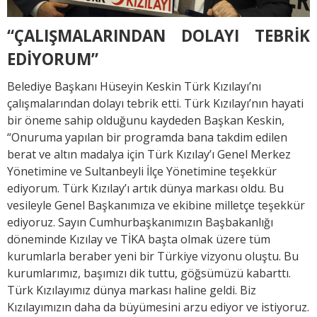
“ÇALIŞMALARINDAN DOLAYI TEBRİK
EDİYORUM”
Belediye Başkanı Hüseyin Keskin Türk Kızılayı’nı
çalışmalarından dolayı tebrik etti. Türk Kızılayı’nın hayati
bir öneme sahip olduğunu kaydeden Başkan Keskin,
“Onuruma yapılan bir programda bana takdim edilen
berat ve altın madalya için Türk Kızılay’ı Genel Merkez
Yönetimine ve Sultanbeyli İlçe Yönetimine teşekkür
ediyorum. Türk Kızılay’ı artık dünya markası oldu. Bu
vesileyle Genel Başkanımıza ve ekibine milletçe teşekkür
ediyoruz. Sayın Cumhurbaşkanımızın Başbakanlığı
döneminde Kızılay ve TİKA başta olmak üzere tüm
kurumlarla beraber yeni bir Türkiye vizyonu oluştu. Bu
kurumlarımız, başımızı dik tuttu, göğsümüzü kabarttı.
Türk Kızılayımız dünya markası haline geldi. Biz
Kızılayımızın daha da büyümesini arzu ediyor ve istiyoruz.