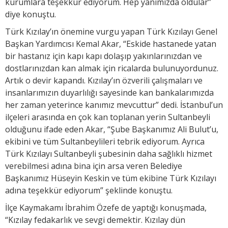
kurumlara teşekkür ediyorum. Hep yanımızda oldular”
diye konuştu.
Türk Kızılay’ın önemine vurgu yapan Türk Kızılayı Genel
Başkan Yardımcısı Kemal Akar, “Eskide hastanede yatan
bir hastanız için kapı kapı dolaşıp yakınlarınızdan ve
dostlarınızdan kan almak için ricalarda bulunuyordunuz.
Artık o devir kapandı. Kızılay’ın özverili çalışmaları ve
insanlarımızın duyarlılığı sayesinde kan bankalarımızda
her zaman yeterince kanımız mevcuttur” dedi. İstanbul’un
ilçeleri arasında en çok kan toplanan yerin Sultanbeyli
olduğunu ifade eden Akar, “Şube Başkanımız Ali Bulut’u,
ekibini ve tüm Sultanbeylileri tebrik ediyorum. Ayrıca
Türk Kızılayı Sultanbeyli şubesinin daha sağlıklı hizmet
verebilmesi adına bina için arsa veren Belediye
Başkanımız Hüseyin Keskin ve tüm ekibine Türk Kızılayı
adına teşekkür ediyorum” şeklinde konuştu.
İlçe Kaymakamı İbrahim Özefe de yaptığı konuşmada,
“Kızılay fedakarlık ve sevgi demektir. Kızılay dün