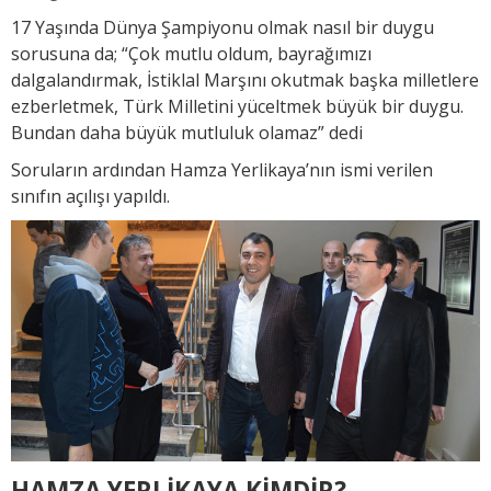
17 Yaşında Dünya Şampiyonu olmak nasıl bir duygu
sorusuna da; “Çok mutlu oldum, bayrağımızı
dalgalandırmak, İstiklal Marşını okutmak başka milletlere
ezberletmek, Türk Milletini yüceltmek büyük bir duygu.
Bundan daha büyük mutluluk olamaz” dedi
Soruların ardından Hamza Yerlikaya’nın ismi verilen
sınıfın açılışı yapıldı.
HAMZA YERLİKAYA KİMDİR?