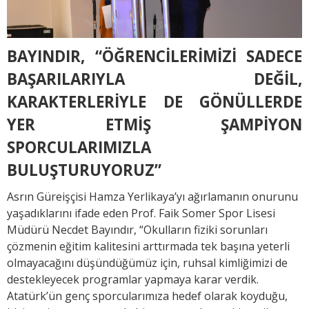
BAYINDIR, “ÖĞRENCİLERİMİZİ SADECE
BAŞARILARIYLA DEĞİL,
KARAKTERLERİYLE DE GÖNÜLLERDE
YER ETMİŞ ŞAMPİYON
SPORCULARIMIZLA
BULUŞTURUYORUZ”
Asrın Güreişçisi Hamza Yerlikaya’yı ağırlamanın onurunu
yaşadıklarını ifade eden Prof. Faik Somer Spor Lisesi
Müdürü Necdet Bayındır, “Okulların fiziki sorunları
çözmenin eğitim kalitesini arttırmada tek başına yeterli
olmayacağını düşündüğümüz için, ruhsal kimliğimizi de
destekleyecek programlar yapmaya karar verdik.
Atatürk’ün genç sporcularımıza hedef olarak koyduğu,