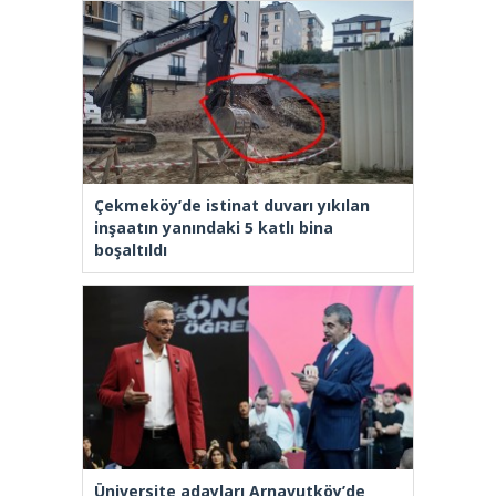
Çekmeköy’de istinat duvarı yıkılan
inşaatın yanındaki 5 katlı bina
boşaltıldı
Üniversite adayları Arnavutköy’de