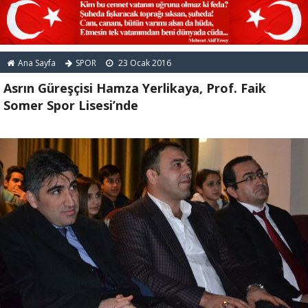
Ana Sayfa
SPOR
23 Ocak 2016
Asrın Güreşçisi Hamza Yerlikaya, Prof. Faik
Somer Spor Lisesi’nde