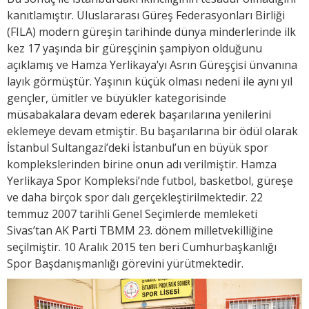
kanıtlamıştır. Uluslararası Güreş Federasyonları Birliği
(FILA) modern güreşin tarihinde dünya minderlerinde ilk
kez 17 yaşında bir güreşçinin şampiyon olduğunu
açıklamış ve Hamza Yerlikaya’yı Asrın Güreşçisi ünvanına
layık görmüştür. Yaşının küçük olması nedeni ile aynı yıl
gençler, ümitler ve büyükler kategorisinde
müsabakalara devam ederek başarılarına yenilerini
eklemeye devam etmiştir. Bu başarılarına bir ödül olarak
İstanbul Sultangazi’deki İstanbul’un en büyük spor
komplekslerinden birine onun adı verilmiştir. Hamza
Yerlikaya Spor Kompleksi’nde futbol, basketbol, güreşe
ve daha birçok spor dalı gerçekleştirilmektedir. 22
temmuz 2007 tarihli Genel Seçimlerde memleketi
Sivas’tan AK Parti TBMM 23. dönem milletvekilliğine
seçilmiştir. 10 Aralık 2015 ten beri Cumhurbaşkanlığı
Spor Başdanışmanlığı görevini yürütmektedir.