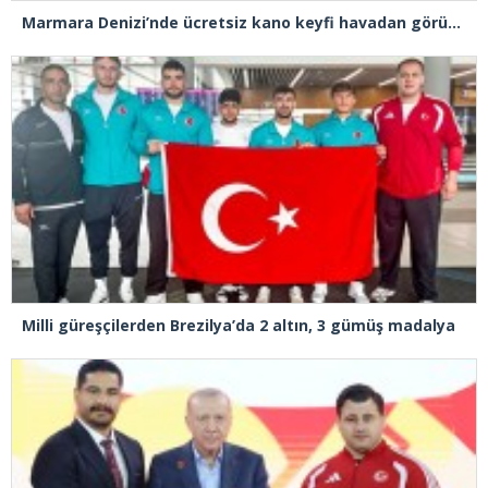
Marmara Denizi’nde ücretsiz kano keyfi havadan görüntülendi
Milli güreşçilerden Brezilya’da 2 altın, 3 gümüş madalya