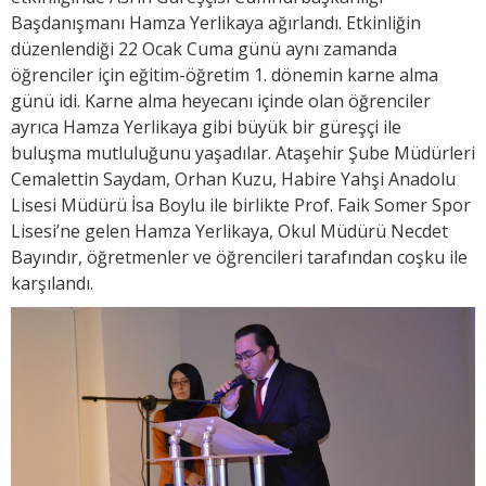
Başdanışmanı Hamza Yerlikaya ağırlandı. Etkinliğin
düzenlendiği 22 Ocak Cuma günü aynı zamanda
öğrenciler için eğitim-öğretim 1. dönemin karne alma
günü idi. Karne alma heyecanı içinde olan öğrenciler
ayrıca Hamza Yerlikaya gibi büyük bir güreşçi ile
buluşma mutluluğunu yaşadılar. Ataşehir Şube Müdürleri
Cemalettin Saydam, Orhan Kuzu, Habire Yahşi Anadolu
Lisesi Müdürü İsa Boylu ile birlikte Prof. Faik Somer Spor
Lisesi’ne gelen Hamza Yerlikaya, Okul Müdürü Necdet
Bayındır, öğretmenler ve öğrencileri tarafından coşku ile
karşılandı.