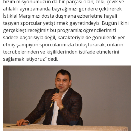
bizim misyonumuzun da bir parçası olan; zeki, çevik ve
ahlaklı; aynı zamanda bayrağımızı göndere çektirerek
İstiklal Marşımızı dosta düşmana ezberletme hayali
taşıyan sporcular yetiştirmek gayretindeyiz. Bugün ilkini
gerçekleştireceğimiz bu programla; öğrencilerimizi
sadece başarısıyla değil, karakteriyle de gönüllerde yer
etmiş şampiyon sporcularımızla buluşturarak, onların
tecrübelerinden ve kişiliklerinden istifade etmelerini
sağlamak istiyoruz“ dedi.