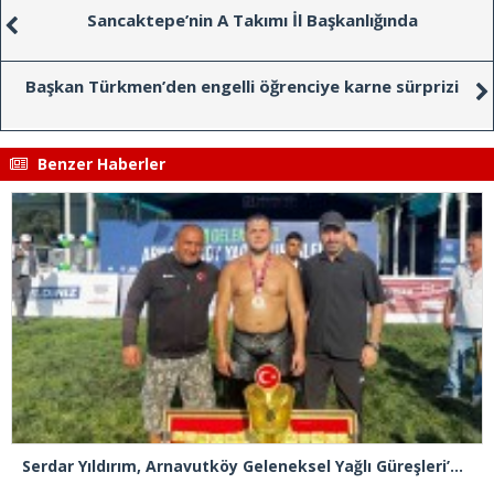
Sancaktepe’nin A Takımı İl Başkanlığında
Başkan Türkmen’den engelli öğrenciye karne sürprizi
Benzer Haberler
Serdar Yıldırım, Arnavutköy Geleneksel Yağlı Güreşleri’nin Başpehlivanı