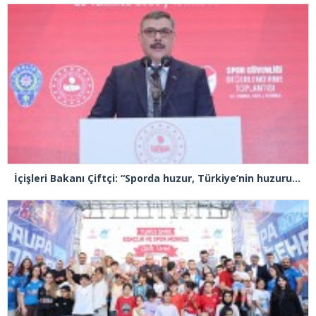
İçişleri Bakanı Çiftçi: “Sporda huzur, Türkiye’nin huzuru demektir”