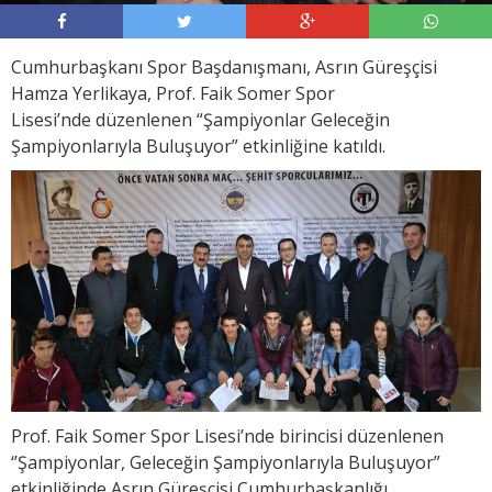
Cumhurbaşkanı Spor Başdanışmanı, Asrın Güreşçisi
Hamza Yerlikaya, Prof. Faik Somer Spor
Lisesi’nde düzenlenen “Şampiyonlar Geleceğin
Şampiyonlarıyla Buluşuyor” etkinliğine katıldı.
Prof. Faik Somer Spor Lisesi’nde birincisi düzenlenen
‘’Şampiyonlar, Geleceğin Şampiyonlarıyla Buluşuyor”
etkinliğinde Asrın Güreşçisi Cumhurbaşkanlığı