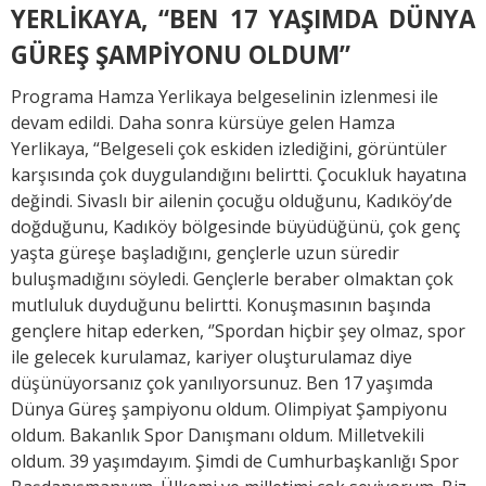
YERLİKAYA, “BEN 17 YAŞIMDA DÜNYA
GÜREŞ ŞAMPİYONU OLDUM”
Programa Hamza Yerlikaya belgeselinin izlenmesi ile
devam edildi. Daha sonra kürsüye gelen Hamza
Yerlikaya, “Belgeseli çok eskiden izlediğini, görüntüler
karşısında çok duygulandığını belirtti. Çocukluk hayatına
değindi. Sivaslı bir ailenin çocuğu olduğunu, Kadıköy’de
doğduğunu, Kadıköy bölgesinde büyüdüğünü, çok genç
yaşta güreşe başladığını, gençlerle uzun süredir
buluşmadığını söyledi. Gençlerle beraber olmaktan çok
mutluluk duyduğunu belirtti. Konuşmasının başında
gençlere hitap ederken, ‘’Spordan hiçbir şey olmaz, spor
ile gelecek kurulamaz, kariyer oluşturulamaz diye
düşünüyorsanız çok yanılıyorsunuz. Ben 17 yaşımda
Dünya Güreş şampiyonu oldum. Olimpiyat Şampiyonu
oldum. Bakanlık Spor Danışmanı oldum. Milletvekili
oldum. 39 yaşımdayım. Şimdi de Cumhurbaşkanlığı Spor