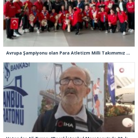
Avrupa Şampiyonu olan Para Atletizm Milli Takımımız yurda döndü