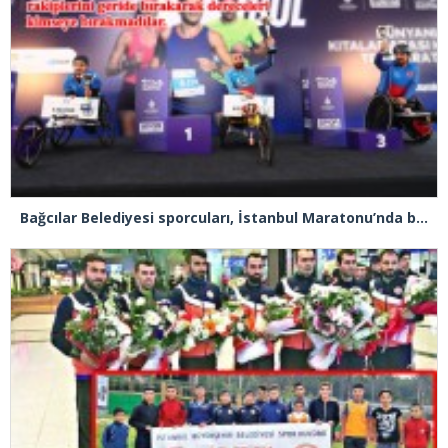
Bağcılar Belediyesi sporcuları, İstanbul Maratonu’nda bütün kupaları topladı