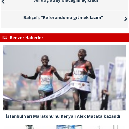
Bahçeli, “Referanduma gitmek lazım”
Benzer Haberler
İstanbul Yarı Maratonu’nu Kenyalı Alex Matata kazandı