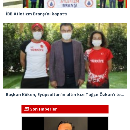
İBB Atletizm Branşı’nı kapattı
Başkan Köken, Eyüpsultan’ın altın kızı Tuğçe Özkan’ı tebrik etti
Son Haberler