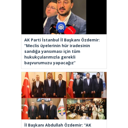
AK Parti İstanbul İl Başkanı Özdemir:
“Meclis üyelerinin hür iradesinin
sandığa yansıması için tüm
hukukçularımızla gerekli
başvurumuzu yapacağız”
İl Başkanı Abdullah Özdemir: “AK