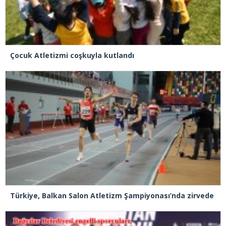
Çocuk Atletizmi coşkuyla kutlandı
Türkiye, Balkan Salon Atletizm Şampiyonası’nda zirvede