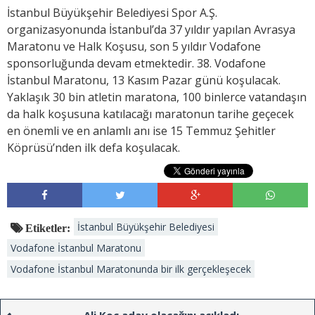
İstanbul Büyükşehir Belediyesi Spor A.Ş.
organizasyonunda İstanbul’da 37 yıldır yapılan Avrasya
Maratonu ve Halk Koşusu, son 5 yıldır Vodafone
sponsorluğunda devam etmektedir. 38. Vodafone
İstanbul Maratonu, 13 Kasım Pazar günü koşulacak.
Yaklaşık 30 bin atletin maratona, 100 binlerce vatandaşın
da halk koşusuna katılacağı maratonun tarihe geçecek
en önemli ve en anlamlı anı ise 15 Temmuz Şehitler
Köprüsü’nden ilk defa koşulacak.
İstanbul Büyükşehir Belediyesi
Etiketler:
Vodafone İstanbul Maratonu
Vodafone İstanbul Maratonunda bir ilk gerçekleşecek
Ali Koç aday olacağını açıkladı