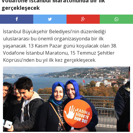
Vodafone İstanbul Maratonunda bir ilk
gerçekleşecek
İstanbul Büyükşehir Belediyesi’nin düzenlediği
uluslararası bu önemli organizasyonda bir ilk
yaşanacak. 13 Kasım Pazar günü koşulacak olan 38.
Vodafone İstanbul Maratonu, 15 Temmuz Şehitler
Köprüsü’nden bu yıl ilk kez gerçekleşecek.