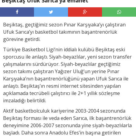
Beşiktaş Ufuk Sarıca’ya emanet
Beşiktaş, geçtiğimiz sezon Pınar Karşıyaka’yı çalıştıran
Ufuk Sarıca’yı basketbol takımının başantrenörlük
görevine getirdi.
Türkiye Basketbol Ligi’nin iddialı kulübü Beşiktaş eski
sporcusu ile anlaştı. Siyah-beyazlılar, yeni sezon transfer
çalışmalarını sürdürüyor. Siyah-beyazlılar geçtiğimiz
sezon takımı çalıştıran Yağızer Uluğ’un yerine Pınar
Karşıyaka’nın başantrenörlüğünü yapan Ufuk Sarıca ile
anlaştı. Beşiktaş’ın resmi internet sitesinden yapılan
açıklamada tecrübeli çalıştırıcı ile 2+1 yıllık sözleşme
imzaladığı belirtildi.
Aktif basketbolculuk kariyerine 2003-2004 sezonunda
Beşiktaş forması ile veda eden Sarıca, ilk başantrenörlük
deneyimine 2006-2007 sezonunda yine siyah-beyazlılarla
başladı. Daha sonra Anadolu Efes’in başına getirilen