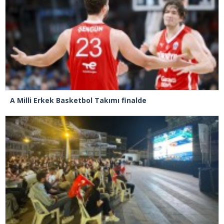
A Milli Erkek Basketbol Takımı finalde