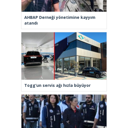
AHBAP Derneği yönetimine kayyım
atandı
Togg’un servis ağı hızla büyüyor