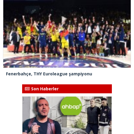
Fenerbahçe, THY Euroleague şampiyonu
Son Haberler