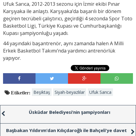
Ufuk Sarıca, 2012-2013 sezonu için İzmir ekibi Pınar
Karşıyaka ile anlaştı. Karşıyaka’da başarılı bir dönem
geçiren tecrübeli çalıştırıcı, geçirdiği 4 sezonda Spor Toto
Basketbol Ligi, Türkiye Kupası ve Cumhurbaşkanlığı
Kupası şampiyonluğu yaşadı.
44 yaşındaki başantrenör, aynı zamanda halen A Milli
Erkek Basketbol Takımı’nda yardımcı antrenörlük
yapıyor.
Beşiktaş
Siyah-beyazlılar
Ufuk Sarıca
Etiketler:
Üsküdar Belediyesi’nin şampiyonları
Başbakan Yıldırım’dan Kılıçdaroğlı ile Bahçeli’ye davet