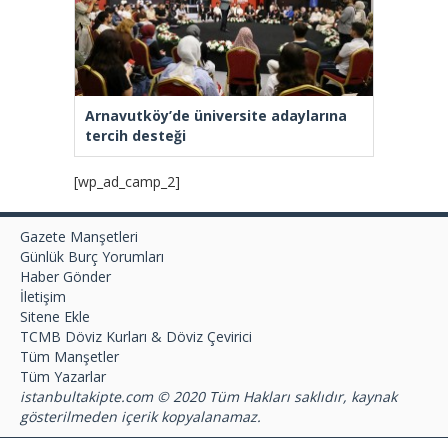
Arnavutköy’de üniversite adaylarına
tercih desteği
[wp_ad_camp_2]
Gazete Manşetleri
Günlük Burç Yorumları
Haber Gönder
İletişim
Sitene Ekle
TCMB Döviz Kurları & Döviz Çevirici
Tüm Manşetler
Tüm Yazarlar
istanbultakipte.com © 2020 Tüm Hakları saklıdır, kaynak
gösterilmeden içerik kopyalanamaz.