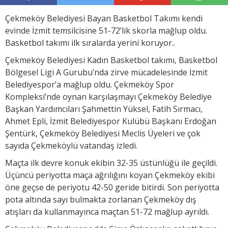
Çekmeköy Belediyesi Bayan Basketbol Takımı kendi
evinde İzmit temsilcisine 51-72’lik skorla mağlup oldu.
Basketbol takımı ilk sıralarda yerini koruyor..
Çekmeköy Belediyesi Kadın Basketbol takımı, Basketbol
Bölgesel Ligi A Gurubu’nda zirve mücadelesinde İzmit
Belediyespor’a mağlup oldu. Çekmeköy Spor
Kompleksi’nde oynan karşılaşmayı Çekmeköy Belediye
Başkan Yardımcıları Şahmettin Yüksel, Fatih Sırmacı,
Ahmet Epli, İzmit Belediyespor Kulübü Başkanı Erdoğan
Şentürk, Çekmeköy Belediyesi Meclis Üyeleri ve çok
sayıda Çekmeköylü vatandaş izledi.
Maçta ilk devre konuk ekibin 32-35 üstünlüğü ile geçildi.
Üçüncü periyotta maça ağrılığını koyan Çekmeköy ekibi
öne geçse de periyotu 42-50 geride bitirdi. Son periyotta
pota altında sayı bulmakta zorlanan Çekmeköy dış
atışları da kullanmayınca maçtan 51-72 mağlup ayrıldı.