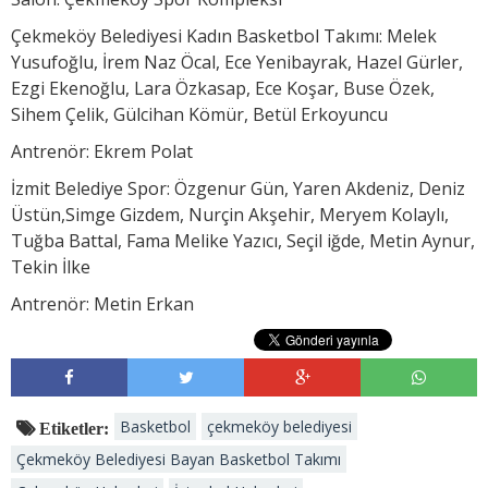
Çekmeköy Belediyesi Kadın Basketbol Takımı: Melek
Yusufoğlu, İrem Naz Öcal, Ece Yenibayrak, Hazel Gürler,
Ezgi Ekenoğlu, Lara Özkasap, Ece Koşar, Buse Özek,
Sihem Çelik, Gülcihan Kömür, Betül Erkoyuncu
Antrenör: Ekrem Polat
İzmit Belediye Spor: Özgenur Gün, Yaren Akdeniz, Deniz
Üstün,Simge Gizdem, Nurçin Akşehir, Meryem Kolaylı,
Tuğba Battal, Fama Melike Yazıcı, Seçil iğde, Metin Aynur,
Tekin İlke
Antrenör: Metin Erkan
Basketbol
çekmeköy belediyesi
Etiketler:
Çekmeköy Belediyesi Bayan Basketbol Takımı