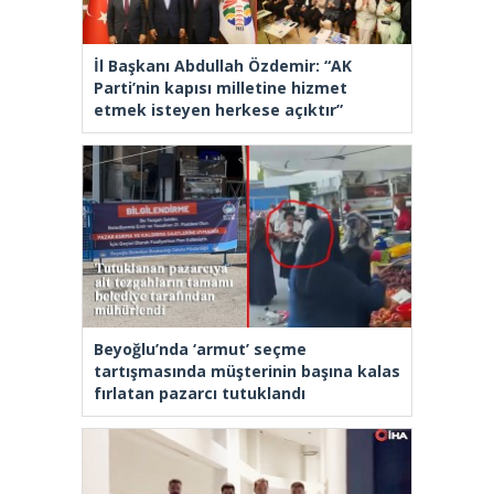
İl Başkanı Abdullah Özdemir: “AK
Parti’nin kapısı milletine hizmet
etmek isteyen herkese açıktır”
Beyoğlu’nda ‘armut’ seçme
tartışmasında müşterinin başına kalas
fırlatan pazarcı tutuklandı