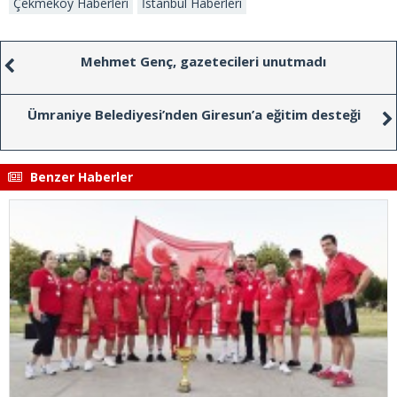
Çekmeköy Haberleri
İstanbul Haberleri
Mehmet Genç, gazetecileri unutmadı
Ümraniye Belediyesi’nden Giresun’a eğitim desteği
Benzer Haberler