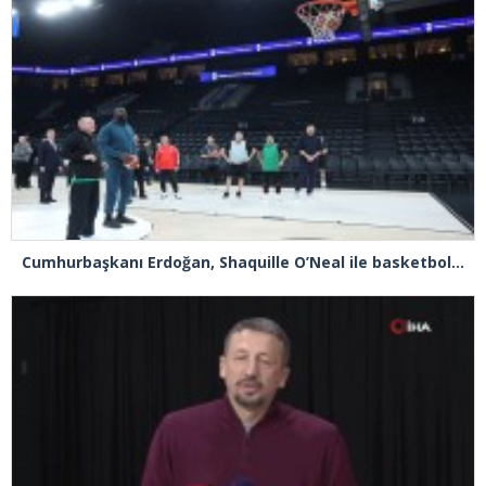
Cumhurbaşkanı Erdoğan, Shaquille O’Neal ile basketbol oynadı