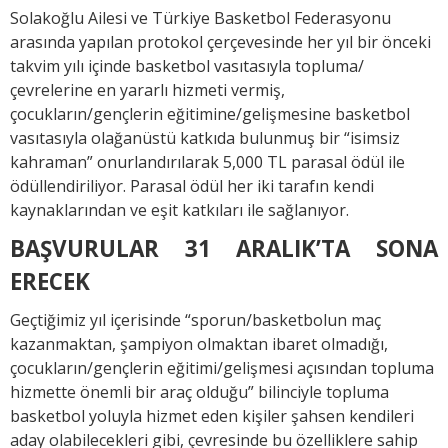
Solakoğlu Ailesi ve Türkiye Basketbol Federasyonu
arasında yapılan protokol çerçevesinde her yıl bir önceki
takvim yılı içinde basketbol vasıtasıyla topluma/
çevrelerine en yararlı hizmeti vermiş,
çocukların/gençlerin eğitimine/gelişmesine basketbol
vasıtasıyla olağanüstü katkıda bulunmuş bir “isimsiz
kahraman” onurlandırılarak 5,000 TL parasal ödül ile
ödüllendiriliyor. Parasal ödül her iki tarafın kendi
kaynaklarından ve eşit katkıları ile sağlanıyor.
BAŞVURULAR 31 ARALIK’TA SONA
ERECEK
Geçtiğimiz yıl içerisinde “sporun/basketbolun maç
kazanmaktan, şampiyon olmaktan ibaret olmadığı,
çocukların/gençlerin eğitimi/gelişmesi açısından topluma
hizmette önemli bir araç olduğu” bilinciyle topluma
basketbol yoluyla hizmet eden kişiler şahsen kendileri
aday olabilecekleri gibi, çevresinde bu özelliklere sahip