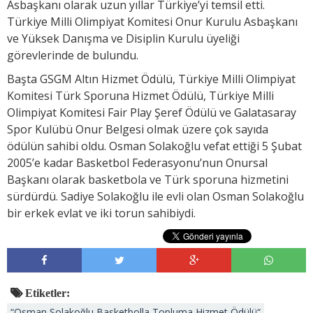
Asbaşkanı olarak uzun yıllar Türkiye’yi temsil etti.
Türkiye Milli Olimpiyat Komitesi Onur Kurulu Asbaşkanı
ve Yüksek Danışma ve Disiplin Kurulu üyeliği
görevlerinde de bulundu.
Başta GSGM Altın Hizmet Ödülü, Türkiye Milli Olimpiyat
Komitesi Türk Sporuna Hizmet Ödülü, Türkiye Milli
Olimpiyat Komitesi Fair Play Şeref Ödülü ve Galatasaray
Spor Kulübü Onur Belgesi olmak üzere çok sayıda
ödülün sahibi oldu. Osman Solakoğlu vefat ettiği 5 Şubat
2005’e kadar Basketbol Federasyonu’nun Onursal
Başkanı olarak basketbola ve Türk sporuna hizmetini
sürdürdü. Sadiye Solakoğlu ile evli olan Osman Solakoğlu
bir erkek evlat ve iki torun sahibiydi.
Etiketler:
“Osman Solakoğlu Basketbolla Topluma Hizmet Ödülü“