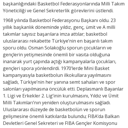
başkanlığındaki Basketbol Federasyonlarında Milli Takım
Yöneticiliği ve Genel Sekreterlik görevlerini üstlendi.
1968 yılında Basketbol Federasyonu Başkanı oldu. 23
yıllık başkanlık döneminde yıldız, genç, ümit ve A milli
takımlar sayısız başarılara imza attılar; basketbol
uluslararası rekabette Türkiye’nin en başarılı takım
sporu oldu. Osman Solakoğlu sporun çocukların ve
gençlerin yetişmesinde önemli bir vasıta olduğuna
inanarak yurt çapında açtığı kampanyalarla çocukları,
gençleri spora yönlendirdi. 1970’lerde Mini Basket
kampanyasıyla basketbolun ilkokullara yayılmasını
sağladı, Türkiye’nin her yanına semt sahaları ve spor
salonları yapılmasına öncülük etti. Deplasmanlı Bayanlar
1. Ligi ve Erkekler 2. Lig’inin kurulmasını, Yıldız ve Ümit
Milli Takımları’nın yeniden oluşturulmasını sağladı.
Uluslararası düzeyde de basketbolün ve sporun
gelişmesine önemli katkılarda bulundu; FIBA’da Balkan
Devletleri Genel Sekreteri ve FIBA Gençler Komisyonu