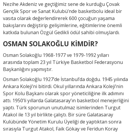
Nezihe Akdeniz ve geçtiğimiz sene de kurduğu Çovak
Gençlik Spor ve Sanat Kulubü’nde basketbolu ideal bir
vasıta olarak değerlendirerek 600 çocuğun yaşama
bakışlarını değiştirip gelişimlerine, eğitimlerine önemli
katkıda bulunan Özgül Gedikli ödül sahibi olmuşlardı.
OSMAN SOLAKOĞLU KİMDİR?
Osman Solakoğlu 1968-1977 ve 1979-1992 yılları
arasında toplam 23 yıl Türkiye Basketbol Federasyonu
Başkanlığını yapmıştır.
Osman Solakoğlu 1927’de İstanbul’da doğdu. 1945 yılında
Ankara Koleji’ni bitirdi. Okul yıllarında Ankara Koleji’nin
Spor Kolu Başkanı olarak spor yöneticiliğine ilk adımını
attı. 1950’li yıllarda Galatasaray’ın basketbol menejerliğini
yaptı. Türk sporunun unutulmaz isimlerinden Turgut
Atakol ile 13 yıl birlikte çalıştı. Bir süre Galatasaray
Kulübünde Yönetim Kurulu Üyeliği de yaptıktan sonra
sırasıyla Turgut Atakol, Faik Gökay ve Feridun Koray