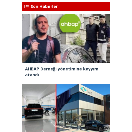
Son Haberler
AHBAP Derneği yönetimine kayyım
atandı