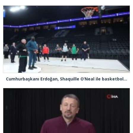
Cumhurbaşkanı Erdoğan, Shaquille O’Neal ile basketbol oynadı