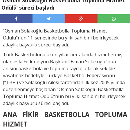
‘Osman Solakoğlu Basketbolla Topluma Hizmet
Ödülü’ süreci başladı
“Osman Solakoğlu Basketbolla Topluma Hizmet
Ödülü“nün 11. senesinde bu yılki sahibini belirleyecek
adaylık başvuru süreci başladı.
Türk Basketboluna uzun yıllar her alanda hizmet etmiş
olan eski Federasyon Başkanı Osman Solakoğlu’nun
anısını basketbola ve topluma faydalı olacak şekilde
yaşatmak hedefiyle Türkiye Basketbol Federasyonu
(“TBF”) ve Solakoğlu Ailesi tarafından ilk kez 2005 yılında
düzenlenmeye başlanan “Osman Solakoğlu Basketbolla
Topluma Hizmet Ödülü“nün bu yılki sahibini belirleyecek
adaylık başvuru süreci başladı.
ANA FİKİR BASKETBOLLA TOPLUMA
HİZMET