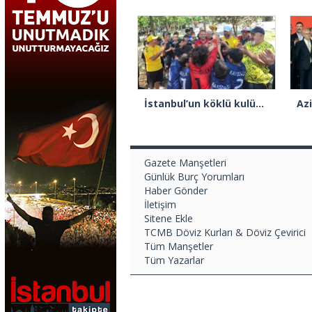
İstanbul’un köklü kulübü Kayışdağıspor, şampiyon futbolcular yetiştiriyor
Gazete Manşetleri
Günlük Burç Yorumları
Haber Gönder
İletişim
Sitene Ekle
TCMB Döviz Kurları & Döviz Çevirici
Tüm Manşetler
Tüm Yazarlar