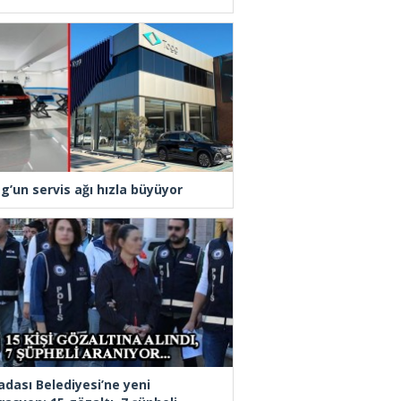
g’un servis ağı hızla büyüyor
adası Belediyesi’ne yeni