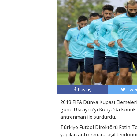
Paylaş
Twee
2018 FIFA Dünya Kupası Elemeleri
günü Ukrayna’yı Konya’da konuk ed
antrenman ile sürdürdü.
Türkiye Futbol Direktörü Fatih T
yapılan antrenmana aşil tendonun