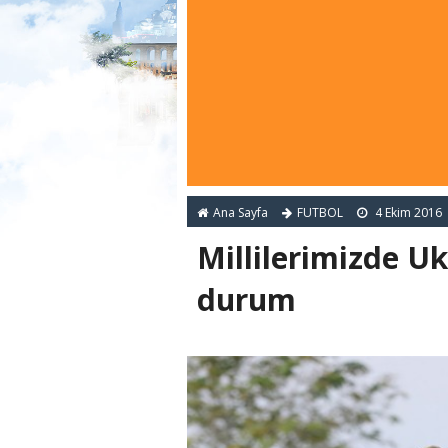
Ana Sayfa
FUTBOL
4 Ekim 2016
Millilerimizde U
durum