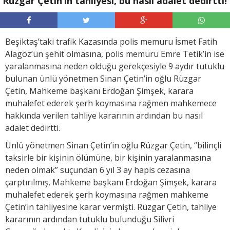
Rüzgar Çetin’in tahliyesi, bu nasıl adalet dedirtti!
Beşiktaş’taki trafik Kazasında polis memuru İsmet Fatih
Alagöz’ün şehit olmasına, polis memuru Emre Tetik’in ise
yaralanmasına neden olduğu gerekçesiyle 9 aydır tutuklu
bulunan ünlü yönetmen Sinan Çetin’in oğlu Rüzgar
Çetin, Mahkeme başkanı Erdoğan Şimşek, karara
muhalefet ederek şerh koymasına rağmen mahkemece
hakkında verilen tahliye kararının ardından bu nasıl
adalet dedirtti.
Ünlü yönetmen Sinan Çetin’in oğlu Rüzgar Çetin, “bilinçli
taksirle bir kişinin ölümüne, bir kişinin yaralanmasına
neden olmak” suçundan 6 yıl 3 ay hapis cezasına
çarptırılmış, Mahkeme başkanı Erdoğan Şimşek, karara
muhalefet ederek şerh koymasına rağmen mahkeme
Çetin’in tahliyesine karar vermişti. Rüzgar Çetin, tahliye
kararının ardından tutuklu bulunduğu Silivri