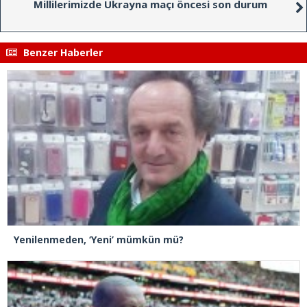
Millilerimizde Ukrayna maçı öncesi son durum
Benzer Haberler
Yenilenmeden, ‘Yeni’ mümkün mü?