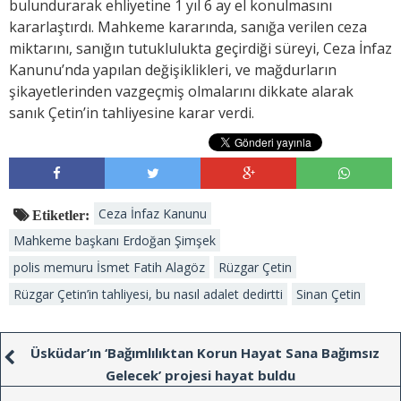
bulundurarak ehliyetine 1 yıl 6 ay el konulmasını
kararlaştırdı. Mahkeme kararında, sanığa verilen ceza
miktarını, sanığın tutuklulukta geçirdiği süreyi, Ceza İnfaz
Kanunu’nda yapılan değişiklikleri, ve mağdurların
şikayetlerinden vazgeçmiş olmalarını dikkate alarak
sanık Çetin’in tahliyesine karar verdi.
Ceza İnfaz Kanunu
Etiketler:
Mahkeme başkanı Erdoğan Şimşek
polis memuru İsmet Fatih Alagöz
Rüzgar Çetin
Rüzgar Çetin’in tahliyesi, bu nasıl adalet dedirtti
Sinan Çetin
Üsküdar’ın ‘Bağımlılıktan Korun Hayat Sana Bağımsız
Gelecek’ projesi hayat buldu