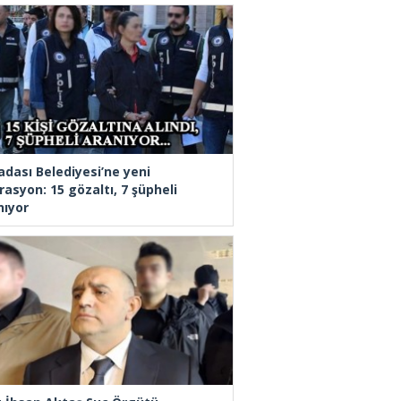
adası Belediyesi’ne yeni
rasyon: 15 gözaltı, 7 şüpheli
nıyor