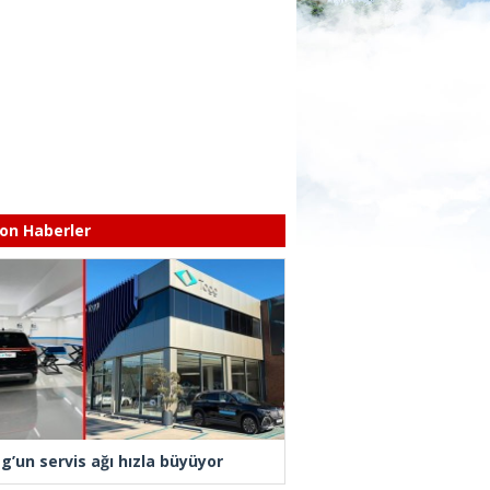
on Haberler
g’un servis ağı hızla büyüyor