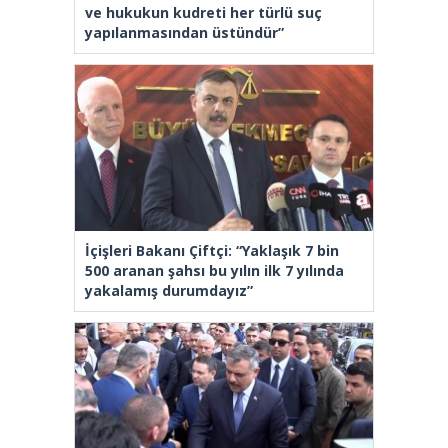
ve hukukun kudreti her türlü suç
yapılanmasından üstündür”
İçişleri Bakanı Çiftçi: “Yaklaşık 7 bin
500 aranan şahsı bu yılın ilk 7 yılında
yakalamış durumdayız”