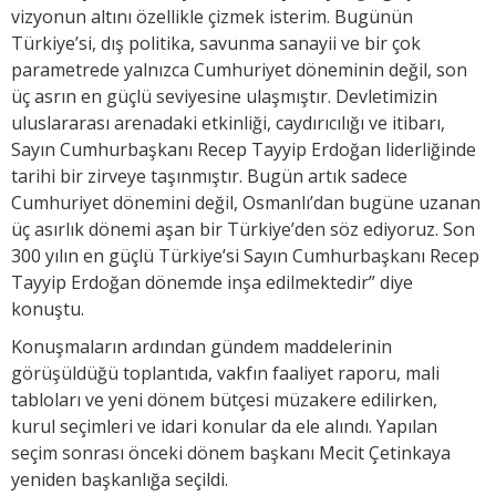
vizyonun altını özellikle çizmek isterim. Bugünün
Türkiye’si, dış politika, savunma sanayii ve bir çok
parametrede yalnızca Cumhuriyet döneminin değil, son
üç asrın en güçlü seviyesine ulaşmıştır. Devletimizin
uluslararası arenadaki etkinliği, caydırıcılığı ve itibarı,
Sayın Cumhurbaşkanı Recep Tayyip Erdoğan liderliğinde
tarihi bir zirveye taşınmıştır. Bugün artık sadece
Cumhuriyet dönemini değil, Osmanlı’dan bugüne uzanan
üç asırlık dönemi aşan bir Türkiye’den söz ediyoruz. Son
300 yılın en güçlü Türkiye’si Sayın Cumhurbaşkanı Recep
Tayyip Erdoğan dönemde inşa edilmektedir” diye
konuştu.
Konuşmaların ardından gündem maddelerinin
görüşüldüğü toplantıda, vakfın faaliyet raporu, mali
tabloları ve yeni dönem bütçesi müzakere edilirken,
kurul seçimleri ve idari konular da ele alındı. Yapılan
seçim sonrası önceki dönem başkanı Mecit Çetinkaya
yeniden başkanlığa seçildi.