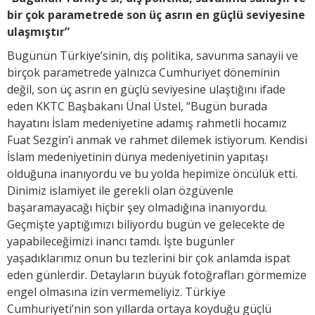
bir çok parametrede son üç asrın en güçlü seviyesine
ulaşmıştır”
Bugünün Türkiye’sinin, dış politika, savunma sanayii ve
birçok parametrede yalnızca Cumhuriyet döneminin
değil, son üç asrın en güçlü seviyesine ulaştığını ifade
eden KKTC Başbakanı Ünal Üstel, “Bugün burada
hayatını İslam medeniyetine adamış rahmetli hocamız
Fuat Sezgin’i anmak ve rahmet dilemek istiyorum. Kendisi
İslam medeniyetinin dünya medeniyetinin yapıtaşı
olduğuna inanıyordu ve bu yolda hepimize öncülük etti.
Dinimiz islamiyet ile gerekli olan özgüvenle
başaramayacağı hiçbir şey olmadığına inanıyordu.
Geçmişte yaptığımızı biliyordu bugün ve gelecekte de
yapabileceğimizi inancı tamdı. İşte bugünler
yaşadıklarımız onun bu tezlerini bir çok anlamda ispat
eden günlerdir. Detayların büyük fotoğrafları görmemize
engel olmasına izin vermemeliyiz. Türkiye
Cumhuriyeti’nin son yıllarda ortaya koyduğu güçlü