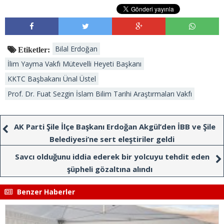
Bilal Erdoğan
Etiketler:
İlim Yayma Vakfı Mütevelli Heyeti Başkanı
KKTC Başbakanı Ünal Üstel
Prof. Dr. Fuat Sezgin İslam Bilim Tarihi Araştırmaları Vakfı
AK Parti Şile İlçe Başkanı Erdoğan Akgül’den İBB ve Şile
Belediyesi’ne sert eleştiriler geldi
Savcı olduğunu iddia ederek bir yolcuyu tehdit eden
şüpheli gözaltına alındı
Benzer Haberler