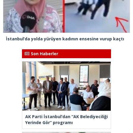
İstanbul’da yolda yürüyen kadının ensesine vurup kaçtı
Son Haberler
AK Parti İstanbul’dan “AK Belediyeciliği
Yerinde Gör” programı