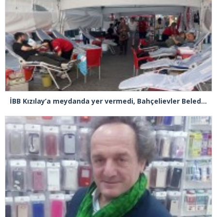
İBB Kızılay’a meydanda yer vermedi, Bahçelievler Belediyesi sahip çıktı