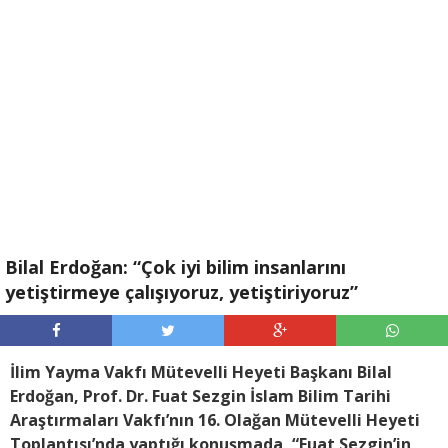
Bilal Erdoğan: “Çok iyi bilim insanlarını
yetiştirmeye çalışıyoruz, yetiştiriyoruz”
İlim Yayma Vakfı Mütevelli Heyeti Başkanı Bilal
Erdoğan, Prof. Dr. Fuat Sezgin İslam Bilim Tarihi
Araştırmaları Vakfı’nın 16. Olağan Mütevelli Heyeti
Toplantısı’nda yaptığı konuşmada, “Fuat Sezgin’in