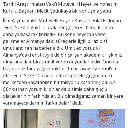
Tarihi Araştırmaları Vakfı Mütevelli Heyeti ve Yönetim
Kurulu Başkanı Mecit Çetinkaya bir konuşma yaptı.
İlim Yayma Vakfı Mütevelli Heyeti Başkanı Bilal Erdoğan,
“Fuat Sezgin Vakfı olarak her geçen yıl hedeflerimize
daha yaklaşarak ilerledik. Bu sene heyecan verici
gelişmeler Almanya’daki süreçlerle ilgili biraz bizi
umutlandıran haberler aldık. Ümit ediyoruz ki
Almanya’daki enstitüyle de bir çalışan akademik ilişkimiz
olmasına dair biraz ümit veren duyumlar aldık. Onu da
başarırsak bir ayağı Frankfurt’ta bir ayağı İstanbul’da
olan Fuat Sezgin’in adını olması gerektiği gibi bu iki
merkezden yaşatabilen bir misyonu kazanmış oluruz.
Çünkü inanıyorum ki onlar da bizimle daha güçlü
olacaklarının farkındalar. Biz olmadığımız zaman bir yere
varamayacaklarının farkındalar” dedi.