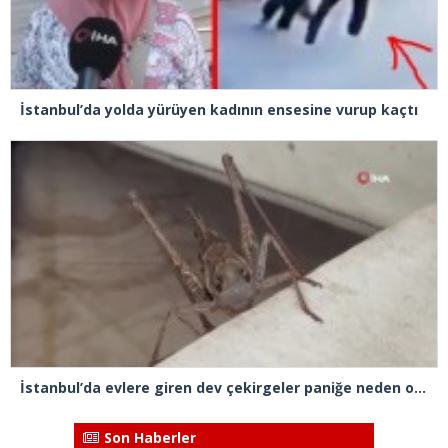
İstanbul’da yolda yürüyen kadının ensesine vurup kaçtı
İstanbul’da evlere giren dev çekirgeler paniğe neden oldu
Son Haberler