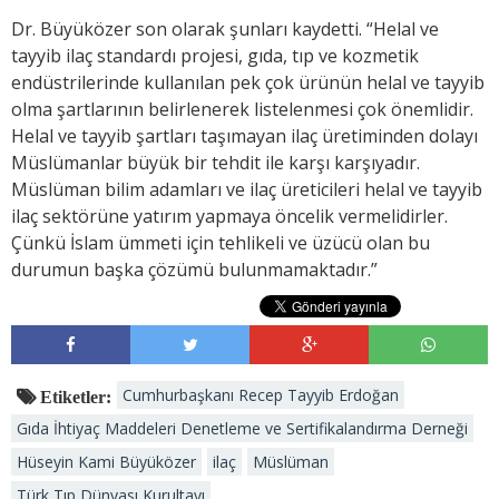
Dr. Büyüközer son olarak şunları kaydetti. “Helal ve
tayyib ilaç standardı projesi, gıda, tıp ve kozmetik
endüstrilerinde kullanılan pek çok ürünün helal ve tayyib
olma şartlarının belirlenerek listelenmesi çok önemlidir.
Helal ve tayyib şartları taşımayan ilaç üretiminden dolayı
Müslümanlar büyük bir tehdit ile karşı karşıyadır.
Müslüman bilim adamları ve ilaç üreticileri helal ve tayyib
ilaç sektörüne yatırım yapmaya öncelik vermelidirler.
Çünkü İslam ümmeti için tehlikeli ve üzücü olan bu
durumun başka çözümü bulunmamaktadır.”
Cumhurbaşkanı Recep Tayyib Erdoğan
Etiketler:
Gıda İhtiyaç Maddeleri Denetleme ve Sertifikalandırma Derneği
Hüseyin Kami Büyüközer
ilaç
Müslüman
Türk Tıp Dünyası Kurultayı