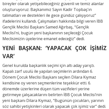
bireyler olarak yetişebileceğiniz güvenli ve temiz alanlar
oluşturuyoruz. Başkanımız Sayın Kadir Topbaş’ın
talimatları ve destekleri ile gece gündüz çalışıyoruz”
ifadelerini kullandı. Çalışmaları hakkında bilgi veren İBB
Gençlik Meclisi Başkanı Samed Ağırbaş, “Gençlik
Meclisi’ni, bugün yeni başkanının seçileceği Çocuk
Meclisimizin üyelerine emanet edeceğiz” dedi.
YENİ BAŞKAN: ‘YAPACAK ÇOK İŞİMİZ
VAR’
Genel kurulda başkanlık seçimi için altı aday yarıştı.
Kapalı zarf usulü ile yapılan seçimlerin ardından 6.
Dönem Çocuk Meclisi Başkanı seçilen Dilara Kıymaz
kendisine oy veren seçmenlerine teşekkür etti. 6.
dönemde üzerlerine düşen tüm vazifeleri yerine
getirmeye çalışacaklarını belirten İBB Çocuk Meclisi’nin
yeni başkanı Dilara Kıymaz, “Bugünün çocukları, yarının
söz sahibi yetişkinleri olarak yapacak çok işimiz var” dedi.