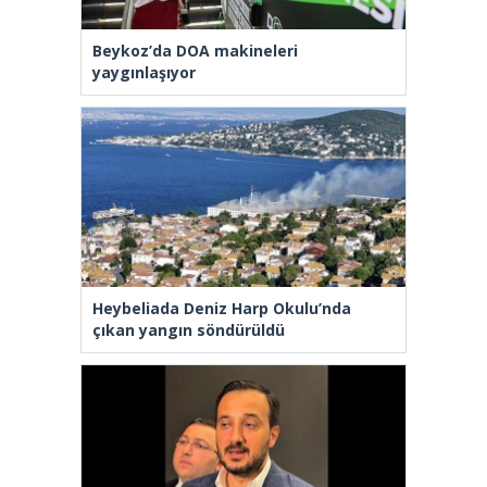
Beykoz’da DOA makineleri
yaygınlaşıyor
Heybeliada Deniz Harp Okulu’nda
çıkan yangın söndürüldü