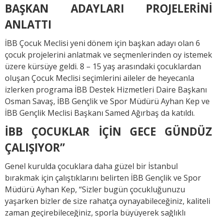
BAŞKAN ADAYLARI PROJELERİNİ
ANLATTI
İBB Çocuk Meclisi yeni dönem için başkan adayı olan 6
çocuk projelerini anlatmak ve seçmenlerinden oy istemek
üzere kürsüye geldi. 8 – 15 yaş arasındaki çocuklardan
oluşan Çocuk Meclisi seçimlerini aileler de heyecanla
izlerken programa İBB Destek Hizmetleri Daire Başkanı
Osman Savaş, İBB Gençlik ve Spor Müdürü Ayhan Kep ve
İBB Gençlik Meclisi Başkanı Samed Ağırbaş da katıldı.
İBB ÇOCUKLAR İÇİN GECE GÜNDÜZ
ÇALIŞIYOR”
Genel kurulda çocuklara daha güzel bir İstanbul
bırakmak için çalıştıklarını belirten İBB Gençlik ve Spor
Müdürü Ayhan Kep, “Sizler bugün çocukluğunuzu
yaşarken bizler de size rahatça oynayabileceğiniz, kaliteli
zaman geçirebileceğiniz, sporla büyüyerek sağlıklı