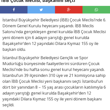
İBB Çocuk Meclisi, başkanını seçti
İstanbul Büyükşehir Belediyesi (İBB) Çocuk Meclisi’nde 6.
Dönem Genel Kurulu heyecanı yaşandı. İBB Meclis
Salonu’nda gerçekleşen genel kurulda İBB Çocuk Meclisi
yeni dönem için 6 adayın yarıştığı genel kurulda
Başakşehir’den 12 yaşındaki Dilara Kıymaz 155 oy ile
başkan oldu.
İstanbul Büyükşehir Belediyesi Gençlik ve Spor
Müdürlüğü bünyesinde faaliyetlerini sürdüren Çocuk
Meclisi’nde bu hafta sonu genel kurul heyecanı yaşandı.
İstanbul’un 39 ilçesinden 310 üye ve 21 komisyona sahip
olan İBB Çocuk Meclisi yeni başkanını seçti. İstanbul’un
dört bir yanından 8 – 15 yaş arası çocukların katılımıyla 6
adayın yarıştığı genel kurulda Başakşehir’den 12
yaşındaki Dilara Kıymaz 155 oy ile yeni dönem başkanı
seçildi.