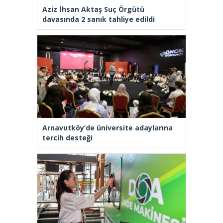
Aziz İhsan Aktaş Suç Örgütü
davasında 2 sanık tahliye edildi
Arnavutköy’de üniversite adaylarına
tercih desteği