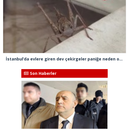
İstanbul’da evlere giren dev çekirgeler paniğe neden oldu
Son Haberler