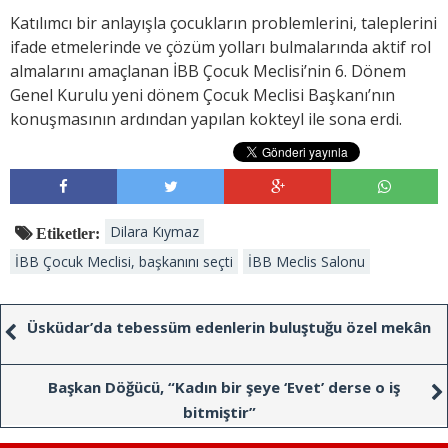
Katılımcı bir anlayışla çocukların problemlerini, taleplerini
ifade etmelerinde ve çözüm yolları bulmalarında aktif rol
almalarını amaçlanan İBB Çocuk Meclisi’nin 6. Dönem
Genel Kurulu yeni dönem Çocuk Meclisi Başkanı’nın
konuşmasının ardından yapılan kokteyl ile sona erdi.
Dilara Kıymaz
Etiketler:
İBB Çocuk Meclisi, başkanını seçti
İBB Meclis Salonu
Üsküdar’da tebessüm edenlerin buluştuğu özel mekân
Başkan Döğücü, “Kadın bir şeye ‘Evet’ derse o iş
bitmiştir”