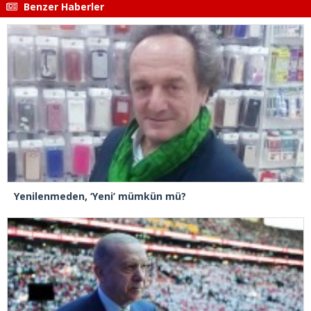
Benzer Haberler
Yenilenmeden, ‘Yeni’ mümkün mü?