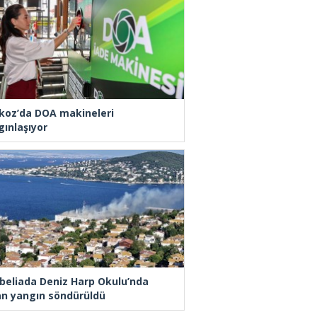
koz’da DOA makineleri
gınlaşıyor
beliada Deniz Harp Okulu’nda
an yangın söndürüldü