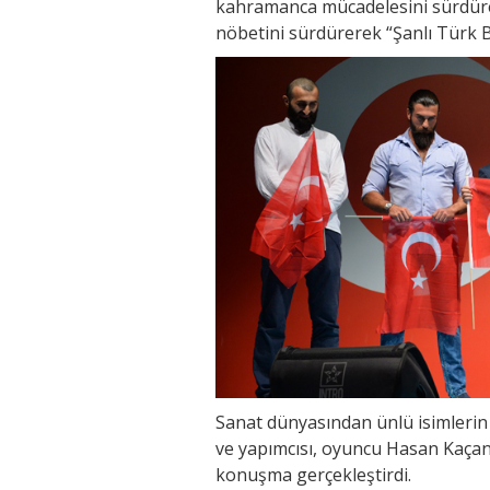
kahramanca mücadelesini sürdüren
nöbetini sürdürerek “Şanlı Türk B
Sanat dünyasından ünlü isimlerin de
ve yapımcısı, oyuncu Hasan Kaçan
konuşma gerçekleştirdi.