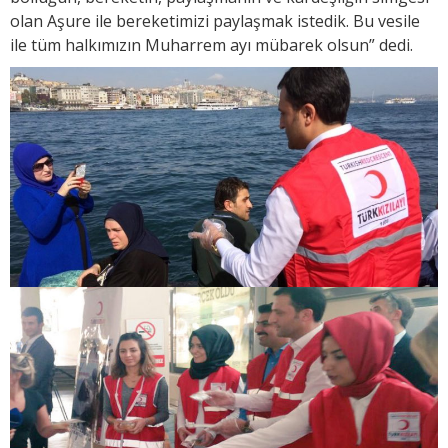
olan Aşure ile bereketimizi paylaşmak istedik. Bu vesile
ile tüm halkımızın Muharrem ayı mübarek olsun” dedi.