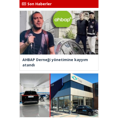
Son Haberler
AHBAP Derneği yönetimine kayyım
atandı