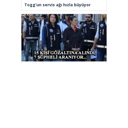
Togg’un servis ağı hızla büyüyor
Kuşadası Belediyesi’ne yeni
operasyon: 15 gözaltı, 7 şüpheli
aranıyor