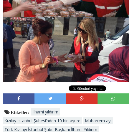
İlhami yıldırım
Etiketler:
Kızılay İstanbul Şubesi’nden 10 bin aşure
Muharrem ayı
Türk Kızılayı İstanbul Şube Başkanı İlhami Yıldırım