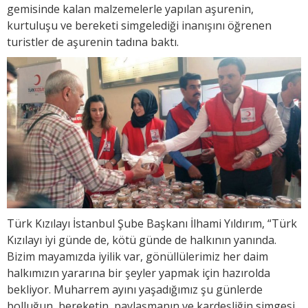
gemisinde kalan malzemelerle yapılan aşurenin,
kurtuluşu ve bereketi simgelediği inanışını öğrenen
turistler de aşurenin tadına baktı.
Türk Kızılayı İstanbul Şube Başkanı İlhami Yıldırım, “Türk
Kızılayı iyi günde de, kötü günde de halkının yanında.
Bizim mayamızda iyilik var, gönüllülerimiz her daim
halkımızın yararına bir şeyler yapmak için hazırolda
bekliyor. Muharrem ayını yaşadığımız şu günlerde
bolluğun, bereketin, paylaşmanın ve kardeşliğin simgesi