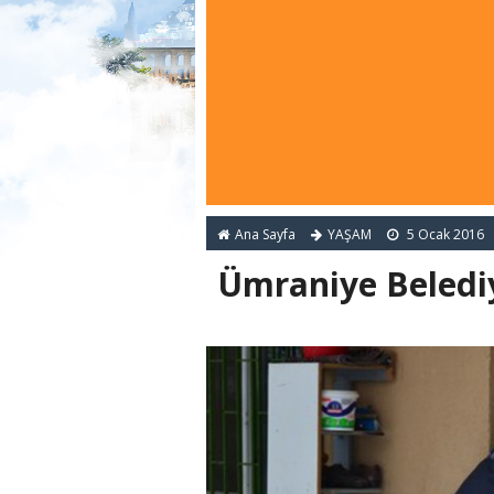
Ana Sayfa
YAŞAM
5 Ocak 2016
Ümraniye Belediye