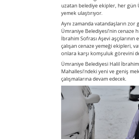
uzatan belediye ekipler, her gün 
yemek ulaştırıyor.
Aynı zamanda vatandaşların zor g
Ümraniye Belediyesi’nin cenaze hi
İbrahim Sofrası Aşevi aşçılarının 
çalışan cenaze yemeği ekipleri, v
onlara karşı komşuluk görevini de
Ümraniye Belediyesi Halil İbrahim
Mahallesi’ndeki yeni ve geniş mek
çalışmalarına devam edecek.