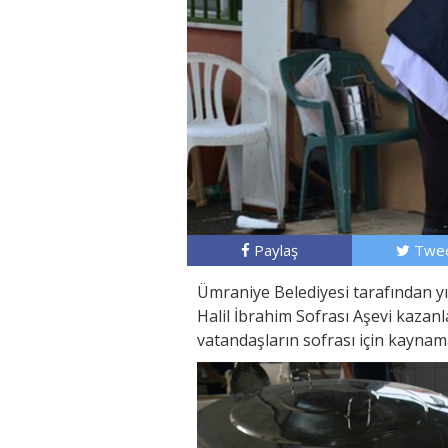
Paylaş
Twee
Ümraniye Belediyesi tarafından yıll
Halil İbrahim Sofrası Aşevi kazan
vatandaşların sofrası için kayna