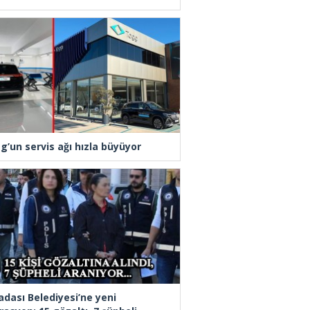
g’un servis ağı hızla büyüyor
adası Belediyesi’ne yeni