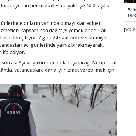
Ümraniye’nin her mahallesine yaklaşık 500 kişilik
Arn
ter
ünlerinde onların yanında olmayı şiar edinen
[wp_a
zmetleri kapsamında dağıttığı yemekler de Halil
ellerinden çıkıyor. 7 gün 24 saat nöbet sistemiyle
atandaşları acı günlerinde yalnız bırakmayarak,
 ifa ediyor.
 Sofrası Aşevi, yakın zamanda taşınacağı Necip Fazıl
ânda, vatandaşlara daha iyi hizmet verebilmek için