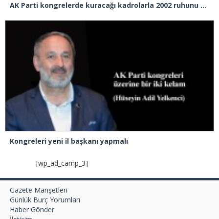
AK Parti kongrelerde kuracağı kadrolarla 2002 ruhunu yakalayabilecek mi?
Kongreleri yeni il başkanı yapmalı
[wp_ad_camp_3]
Gazete Manşetleri
Günlük Burç Yorumları
Haber Gönder