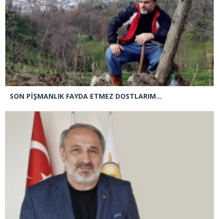
SON PİŞMANLIK FAYDA ETMEZ DOSTLARIM…