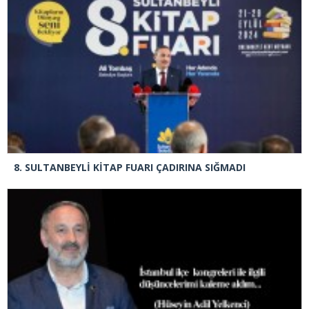
8. SULTANBEYLİ KİTAP FUARI ÇADIRINA SIĞMADI