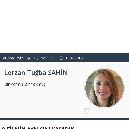
Ana Sayfa
KÖŞE YAZILARI
31.07.2016
Lerzan Tuğba ŞAHİN
Bir Varmış Bir Yokmuş