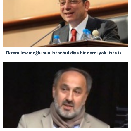
Ekrem İmamoğlu’nun İstanbul diye bir derdi yok: iste ispatı!