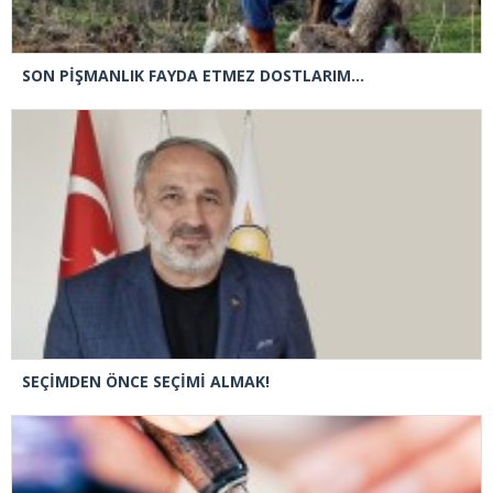
SON PİŞMANLIK FAYDA ETMEZ DOSTLARIM…
SEÇİMDEN ÖNCE SEÇİMİ ALMAK!