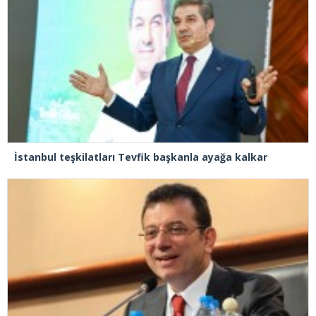
İstanbul teşkilatları Tevfik başkanla ayağa kalkar