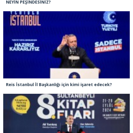
NEYİN PEŞİNDESİNİZ?
Reis İstanbul İl Başkanlığı için kimi işaret edecek?