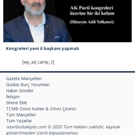
Kongreleri yeni il başkanı yapmalı
[wp_ad_camp_3]
Gazete Manşetleri
Günlük Burç Yorumları
Haber Gönder
İletişim
Sitene Ekle
TCMB Döviz Kurları & Döviz Çevirici
Tüm Manşetler
Tüm Yazarlar
istanbultakipte.com © 2020 Tüm Hakları saklıdır, kaynak
gösterilmeden içerik kopyalanamaz.