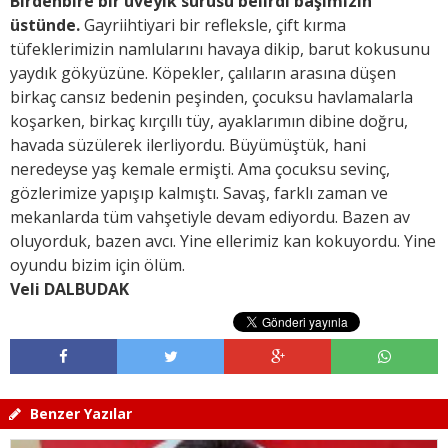
Birdenbire bir üveyik sürüsü belirdi başımızın
üstünde.
Gayriihtiyari bir refleksle, çift kırma
tüfeklerimizin namlularını havaya dikip, barut kokusunu
yaydık gökyüzüne. Köpekler, çalıların arasına düşen
birkaç cansız bedenin peşinden, çocuksu havlamalarla
koşarken, birkaç kırçıllı tüy, ayaklarımın dibine doğru,
havada süzülerek ilerliyordu. Büyümüştük, hani
neredeyse yaş kemale ermişti. Ama çocuksu sevinç,
gözlerimize yapışıp kalmıştı. Savaş, farklı zaman ve
mekanlarda tüm vahşetiyle devam ediyordu. Bazen av
oluyorduk, bazen avcı. Yine ellerimiz kan kokuyordu. Yine
oyundu bizim için ölüm.
Veli DALBUDAK
Benzer Yazılar