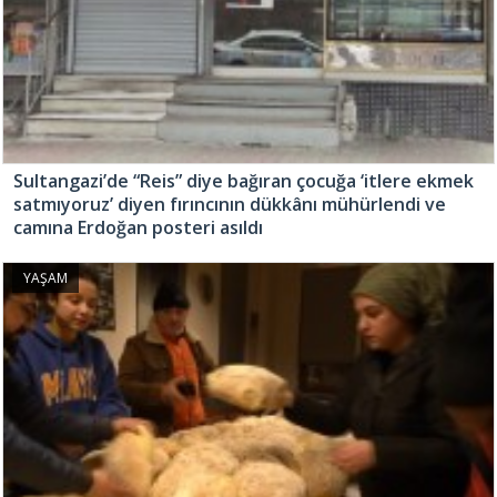
Sultangazi’de “Reis” diye bağıran çocuğa ‘itlere ekmek
satmıyoruz’ diyen fırıncının dükkânı mühürlendi ve
camına Erdoğan posteri asıldı
YAŞAM