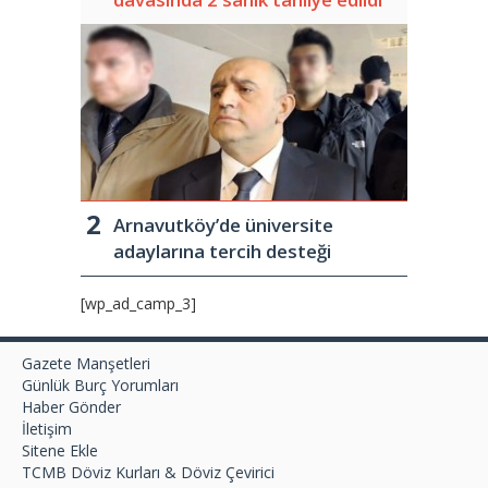
Arnavutköy’de üniversite
adaylarına tercih desteği
[wp_ad_camp_3]
Gazete Manşetleri
Günlük Burç Yorumları
Haber Gönder
İletişim
Sitene Ekle
TCMB Döviz Kurları & Döviz Çevirici