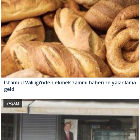
İstanbul Valiliği’nden ekmek zammı haberine yalanlama
geldi
YAŞAM