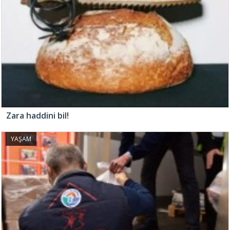
Zara haddini bil!
YAŞAM