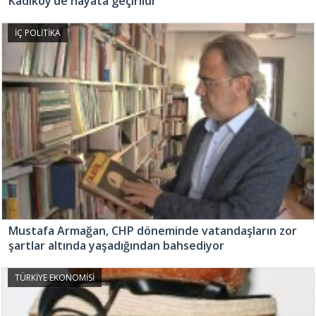
Kadıköy’de hayata geçirildi
İÇ POLİTİKA
Mustafa Armağan, CHP döneminde vatandaşların zor
şartlar altında yaşadığından bahsediyor
TÜRKİYE EKONOMİSİ