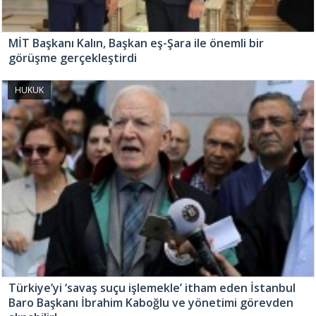
MİT Başkanı Kalın, Başkan eş-Şara ile önemli bir
görüşme gerçekleştirdi
HUKUK
Türkiye’yi ‘savaş suçu işlemekle’ itham eden İstanbul
Baro Başkanı İbrahim Kaboğlu ve yönetimi görevden