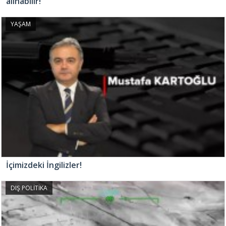
alınabilir!
YAŞAM
İçimizdeki İngilizler!
DIŞ POLİTİKA