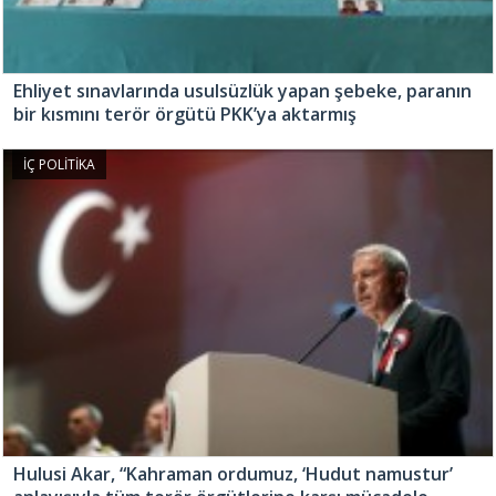
Ehliyet sınavlarında usulsüzlük yapan şebeke, paranın
bir kısmını terör örgütü PKK’ya aktarmış
İÇ POLİTİKA
Hulusi Akar, “Kahraman ordumuz, ‘Hudut namustur’