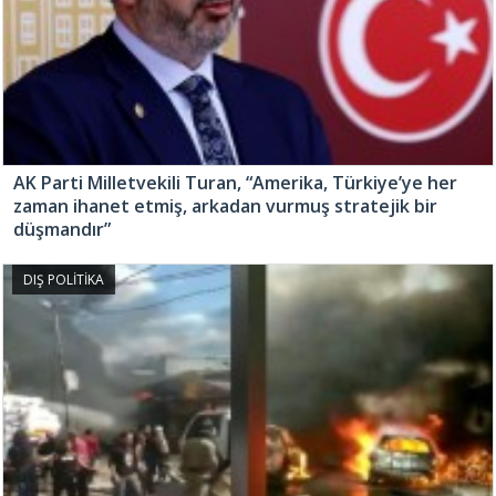
AK Parti Milletvekili Turan, “Amerika, Türkiye’ye her
zaman ihanet etmiş, arkadan vurmuş stratejik bir
düşmandır”
DIŞ POLİTİKA