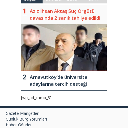
Aziz İhsan Aktaş Suç Örgütü
davasında 2 sanık tahliye edildi
Arnavutköy’de üniversite
adaylarına tercih desteği
[wp_ad_camp_3]
Gazete Manşetleri
Günlük Burç Yorumları
Haber Gönder