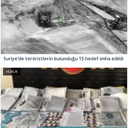
Suriye’de teröristlerin bulunduğu 15 hedef imha edildi
HUKUK