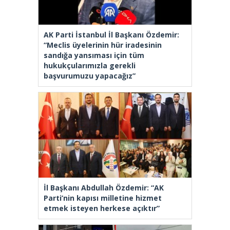
AK Parti İstanbul İl Başkanı Özdemir:
“Meclis üyelerinin hür iradesinin
sandığa yansıması için tüm
hukukçularımızla gerekli
başvurumuzu yapacağız”
İl Başkanı Abdullah Özdemir: “AK
Parti’nin kapısı milletine hizmet
etmek isteyen herkese açıktır”