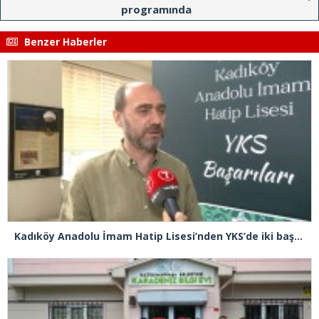
programında
Benzer Haberler
Kadıköy Anadolu İmam Hatip Lisesi’nden YKS’de iki başarı birden