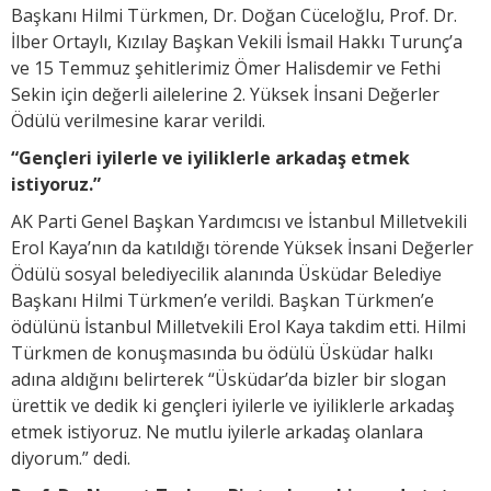
Başkanı Hilmi Türkmen, Dr. Doğan Cüceloğlu, Prof. Dr.
İlber Ortaylı, Kızılay Başkan Vekili İsmail Hakkı Turunç’a
ve 15 Temmuz şehitlerimiz Ömer Halisdemir ve Fethi
Sekin için değerli ailelerine 2. Yüksek İnsani Değerler
Ödülü verilmesine karar verildi.
“Gençleri iyilerle ve iyiliklerle arkadaş etmek
istiyoruz.”
AK Parti Genel Başkan Yardımcısı ve İstanbul Milletvekili
Erol Kaya’nın da katıldığı törende Yüksek İnsani Değerler
Ödülü sosyal belediyecilik alanında Üsküdar Belediye
Başkanı Hilmi Türkmen’e verildi. Başkan Türkmen’e
ödülünü İstanbul Milletvekili Erol Kaya takdim etti. Hilmi
Türkmen de konuşmasında bu ödülü Üsküdar halkı
adına aldığını belirterek “Üsküdar’da bizler bir slogan
ürettik ve dedik ki gençleri iyilerle ve iyiliklerle arkadaş
etmek istiyoruz. Ne mutlu iyilerle arkadaş olanlara
diyorum.” dedi.