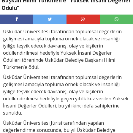
Başkan Hilmi Türkmen’e “Yüksek İnsani Değerler
Ödülü”
Üsküdar Üniversitesi tarafından toplumsal değerlerin
gelişmesi amacıyla topluma örnek olacak ve insanlığı
iyiliğe teşvik edecek davranış, olay ve kişilerin
ödüllendirilmesi hedefiyle Yüksek İnsani Değerler
Ödülleri töreninde Üsküdar Belediye Başkanı Hilmi
Türkmen’e ödül.
Üsküdar Üniversitesi tarafından toplumsal değerlerin
gelişmesi amacıyla topluma örnek olacak ve insanlığı
iyiliğe teşvik edecek davranış, olay ve kişilerin
ödüllendirilmesi hedefiyle geçen yıl ilk kez verilen Yüksek
İnsani Değerler Ödülleri, bu yıl ikinci defa sahiplerine
sunuldu.
Üsküdar Üniversitesi Jürisi tarafından yapılan
değerlendirme sonucunda, bu yıl Üsküdar Belediye