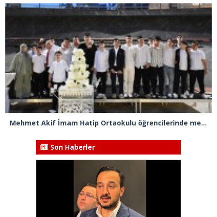
Mehmet Akif İmam Hatip Ortaokulu öğrencilerinde mezuniyet heyecanı
Son Haberler