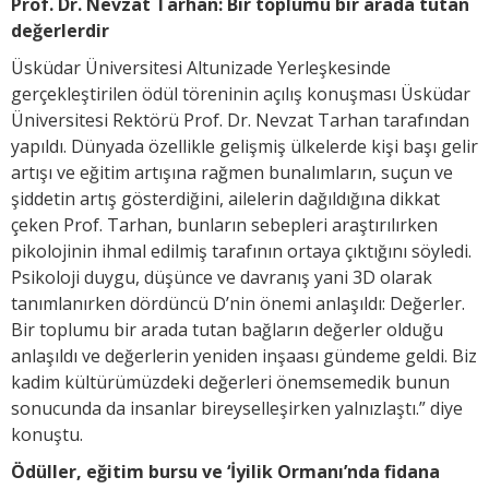
Prof. Dr. Nevzat Tarhan: Bir toplumu bir arada tutan
değerlerdir
Üsküdar Üniversitesi Altunizade Yerleşkesinde
gerçekleştirilen ödül töreninin açılış konuşması Üsküdar
Üniversitesi Rektörü Prof. Dr. Nevzat Tarhan tarafından
yapıldı. Dünyada özellikle gelişmiş ülkelerde kişi başı gelir
artışı ve eğitim artışına rağmen bunalımların, suçun ve
şiddetin artış gösterdiğini, ailelerin dağıldığına dikkat
çeken Prof. Tarhan, bunların sebepleri araştırılırken
pikolojinin ihmal edilmiş tarafının ortaya çıktığını söyledi.
Psikoloji duygu, düşünce ve davranış yani 3D olarak
tanımlanırken dördüncü D’nin önemi anlaşıldı: Değerler.
Bir toplumu bir arada tutan bağların değerler olduğu
anlaşıldı ve değerlerin yeniden inşaası gündeme geldi. Biz
kadim kültürümüzdeki değerleri önemsemedik bunun
sonucunda da insanlar bireyselleşirken yalnızlaştı.” diye
konuştu.
Ödüller, eğitim bursu ve ‘İyilik Ormanı’nda fidana