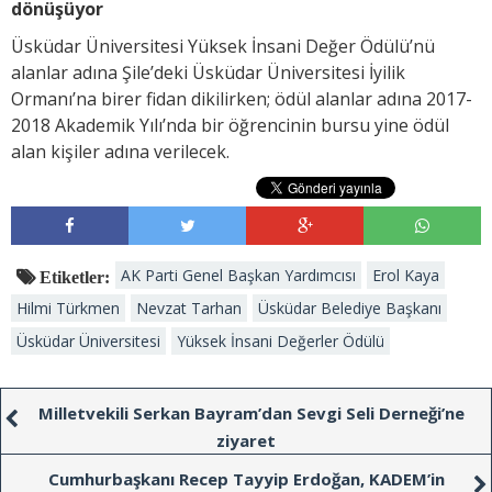
dönüşüyor
Üsküdar Üniversitesi Yüksek İnsani Değer Ödülü’nü
alanlar adına Şile’deki Üsküdar Üniversitesi İyilik
Ormanı’na birer fidan dikilirken; ödül alanlar adına 2017-
2018 Akademik Yılı’nda bir öğrencinin bursu yine ödül
alan kişiler adına verilecek.
AK Parti Genel Başkan Yardımcısı
Erol Kaya
Etiketler:
Hilmi Türkmen
Nevzat Tarhan
Üsküdar Belediye Başkanı
Üsküdar Üniversitesi
Yüksek İnsani Değerler Ödülü
Milletvekili Serkan Bayram’dan Sevgi Seli Derneği’ne
ziyaret
Cumhurbaşkanı Recep Tayyip Erdoğan, KADEM’in