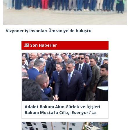
Vizyoner iş insanları Ümraniye’de buluştu
Son Haberler
Adalet Bakanı Akın Gürlek ve İçişleri
Bakanı Mustafa Çiftçi Esenyurt’ta