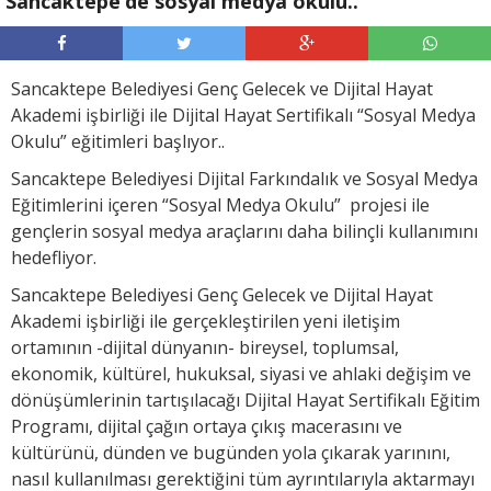
Sancaktepe’de sosyal medya okulu..
Sancaktepe Belediyesi Genç Gelecek ve Dijital Hayat
Akademi işbirliği ile Dijital Hayat Sertifikalı “Sosyal Medya
Okulu” eğitimleri başlıyor..
Sancaktepe Belediyesi Dijital Farkındalık ve Sosyal Medya
Eğitimlerini içeren “Sosyal Medya Okulu” projesi ile
gençlerin sosyal medya araçlarını daha bilinçli kullanımını
hedefliyor.
Sancaktepe Belediyesi Genç Gelecek ve Dijital Hayat
Akademi işbirliği ile gerçekleştirilen yeni iletişim
ortamının -dijital dünyanın- bireysel, toplumsal,
ekonomik, kültürel, hukuksal, siyasi ve ahlaki değişim ve
dönüşümlerinin tartışılacağı Dijital Hayat Sertifikalı Eğitim
Programı, dijital çağın ortaya çıkış macerasını ve
kültürünü, dünden ve bugünden yola çıkarak yarınını,
nasıl kullanılması gerektiğini tüm ayrıntılarıyla aktarmayı