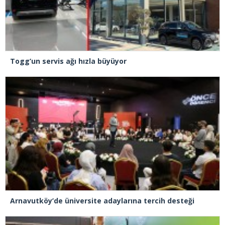
Togg’un servis ağı hızla büyüyor
Arnavutköy’de üniversite adaylarına tercih desteği