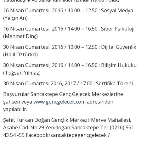
16 Nisan Cumartesi, 2016 / 10.00 – 12.50 : Sosyal Medya
(Yalçın Arı)
16 Nisan Cumartesi, 2016 / 14.00 – 16.50 : Siber Psikoloji
(Mehmet Dinç)
30 Nisan Cumartesi, 2016 / 10.00 – 12.50 : Dijital Güvenlik
(Halil Öztürkci)
30 Nisan Cumartesi, 2016 / 14.00 – 16.50 : Bilişim Hukuku
(Tuğsan Yılmaz)
30 Nisan Cumartesi 2016, 2017 / 17.00 : Sertifika Töreni
Başvurular Sancaktepe Genç Gelecek Merkezlerine
şahsen veya
www.gencgelecek.com
adresinden
yapılabilir.
Şehit Furkan Doğan Gençlik Merkezi: Merve Mahallesi,
Akabe Cad. No:29 Yenidoğan Sancaktepe Tel: (0216) 561
43 54 -55 Facebook/sancaktepegencgelecek /