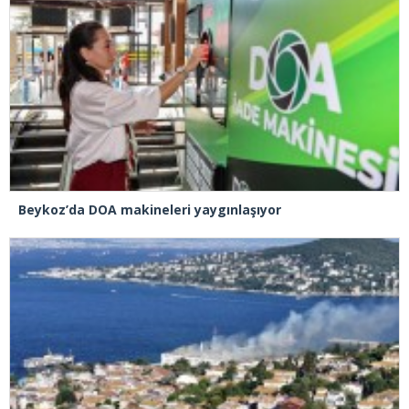
Beykoz’da DOA makineleri yaygınlaşıyor