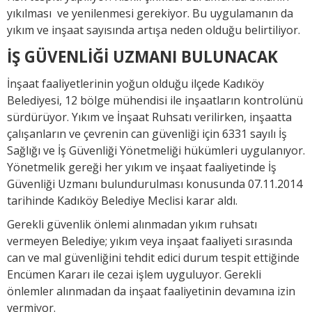
yıkılması ve yenilenmesi gerekiyor. Bu uygulamanın da
yıkım ve inşaat sayısında artışa neden olduğu belirtiliyor.
İŞ GÜVENLİĞİ UZMANI BULUNACAK
İnşaat faaliyetlerinin yoğun olduğu ilçede Kadıköy
Belediyesi, 12 bölge mühendisi ile inşaatların kontrolünü
sürdürüyor. Yıkım ve İnşaat Ruhsatı verilirken, inşaatta
çalışanların ve çevrenin can güvenliği için 6331 sayılı İş
Sağlığı ve İş Güvenliği Yönetmeliği hükümleri uygulanıyor.
Yönetmelik gereği her yıkım ve inşaat faaliyetinde İş
Güvenliği Uzmanı bulundurulması konusunda 07.11.2014
tarihinde Kadıköy Belediye Meclisi karar aldı.
Gerekli güvenlik önlemi alınmadan yıkım ruhsatı
vermeyen Belediye; yıkım veya inşaat faaliyeti sırasında
can ve mal güvenliğini tehdit edici durum tespit ettiğinde
Encümen Kararı ile cezai işlem uyguluyor. Gerekli
önlemler alınmadan da inşaat faaliyetinin devamına izin
vermiyor.