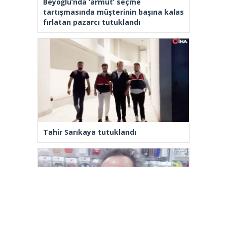
Beyoğlu’nda ‘armut’ seçme
tartışmasında müşterinin başına kalas
fırlatan pazarcı tutuklandı
Tahir Sarıkaya tutuklandı