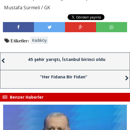
Mustafa Sürmeli / GK
Kadıköy
Etiketler:
45 şehir yarıştı, İstanbul birinci oldu
“Her Fidana Bir Fidan”
Benzer Haberler