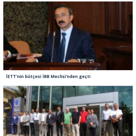
İETT’nin bütçesi İBB Meclisi’nden geçti