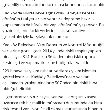
güvenliği uzmanı bulundurulması konusunda karar aldı.
Kadıköy’de Fikirtepe’de ağır aksak ilerleyen kentsel
dönüşüm faaliyetlerinin yanı sıra depreme hazırlık
kapsamında da büyük bir yapı dönüşümü yaşanıyor. Bu
yüzden ilçenin farklı yerlerinde sık sık şantiye
görüntüleriyle karşılaşmak mümkün.
Kadıköy Belediyesi Yapı Denetim ve Kontrol Müdürlüğü
verilerine göre; İlçede 2014 yılında riskli tespiti yapılan
bina sayısı 814. Bunların 364 adedinin riskli raporu
kesinleşti ve yapı maliklerine tebligatlar yapıldı.
529 binaya ise yıkım ruhsatı verilerek yıkım işlemleri
gerçekleştirildi. Kadıköy Belediyesi’nden yapılan
açıklamada, yıkılan binaların 507 adedinin riskli bina
olduğu belirtildi.
Diğer taraftan 6306 sayılı Kentsel Dönüşüm Yasası
uyarınca tek bir malikin müracaatı durumunda da bina
risk tespiti yapılıyor. Riskli çıkması durumunda binanın