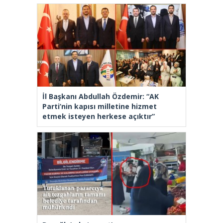
İl Başkanı Abdullah Özdemir: “AK
Parti’nin kapısı milletine hizmet
etmek isteyen herkese açıktır”