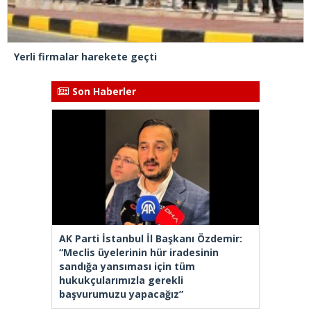
Yerli firmalar harekete geçti
Son Haberler
AK Parti İstanbul İl Başkanı Özdemir:
“Meclis üyelerinin hür iradesinin
sandığa yansıması için tüm
hukukçularımızla gerekli
başvurumuzu yapacağız”