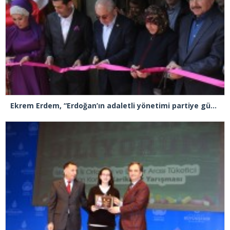
Ekrem Erdem, “Erdoğan’ın adaletli yönetimi partiye güç katacak”