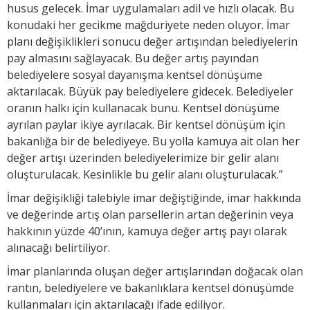
husus gelecek. İmar uygulamaları adil ve hızlı olacak. Bu
konudaki her gecikme mağduriyete neden oluyor. İmar
planı değişiklikleri sonucu değer artışından belediyelerin
pay almasını sağlayacak. Bu değer artış payından
belediyelere sosyal dayanışma kentsel dönüşüme
aktarılacak. Büyük pay belediyelere gidecek. Belediyeler
oranın halkı için kullanacak bunu. Kentsel dönüşüme
ayrılan paylar ikiye ayrılacak. Bir kentsel dönüşüm için
bakanlığa bir de belediyeye. Bu yolla kamuya ait olan her
değer artışı üzerinden belediyelerimize bir gelir alanı
oluşturulacak. Kesinlikle bu gelir alanı oluşturulacak.”
İmar değişikliği talebiyle imar değiştiğinde, imar hakkında
ve değerinde artış olan parsellerin artan değerinin veya
hakkının yüzde 40’ının, kamuya değer artış payı olarak
alınacağı belirtiliyor.
İmar planlarında oluşan değer artışlarından doğacak olan
rantın, belediyelere ve bakanlıklara kentsel dönüşümde
kullanmaları için aktarılacağı ifade ediliyor.