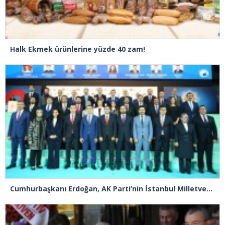
Halk Ekmek ürünlerine yüzde 40 zam!
Cumhurbaşkanı Erdoğan, AK Parti’nin İstanbul Milletvekili Adaylarını da tanıttı