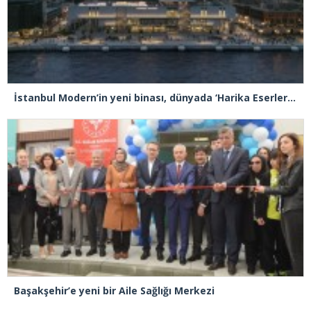
İstanbul Modern’in yeni binası, dünyada ‘Harika Eserler’ listesinde
Başakşehir’e yeni bir Aile Sağlığı Merkezi