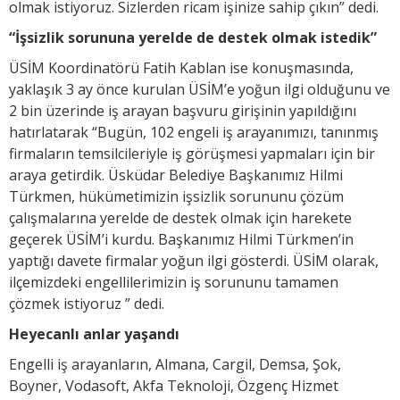
olmak istiyoruz. Sizlerden ricam işinize sahip çıkın” dedi.
“İşsizlik sorununa yerelde de destek olmak istedik”
ÜSİM Koordinatörü Fatih Kablan ise konuşmasında,
yaklaşık 3 ay önce kurulan ÜSİM’e yoğun ilgi olduğunu ve
2 bin üzerinde iş arayan başvuru girişinin yapıldığını
hatırlatarak “Bugün, 102 engeli iş arayanımızı, tanınmış
firmaların temsilcileriyle iş görüşmesi yapmaları için bir
araya getirdik. Üsküdar Belediye Başkanımız Hilmi
Türkmen, hükümetimizin işsizlik sorununu çözüm
çalışmalarına yerelde de destek olmak için harekete
geçerek ÜSİM’i kurdu. Başkanımız Hilmi Türkmen’in
yaptığı davete firmalar yoğun ilgi gösterdi. ÜSİM olarak,
ilçemizdeki engellilerimizin iş sorununu tamamen
çözmek istiyoruz ” dedi.
Heyecanlı anlar yaşandı
Engelli iş arayanların, Almana, Cargil, Demsa, Şok,
Boyner, Vodasoft, Akfa Teknoloji, Özgenç Hizmet