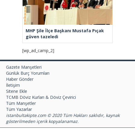
MHP Şile İlçe Başkanı Mustafa Pıçak
güven tazeledi
[wp_ad_camp_2]
Gazete Manşetleri
Günlük Burç Yorumları
Haber Gönder
İletişim
Sitene Ekle
TCMB Döviz Kurları & Döviz Çevirici
Tüm Manşetler
Tüm Yazarlar
istanbultakipte.com © 2020 Tüm Hakları saklıdır, kaynak
gösterilmeden içerik kopyalanamaz.