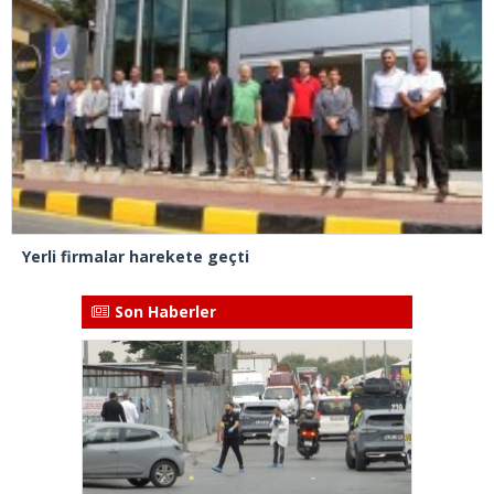
Yerli firmalar harekete geçti
Son Haberler