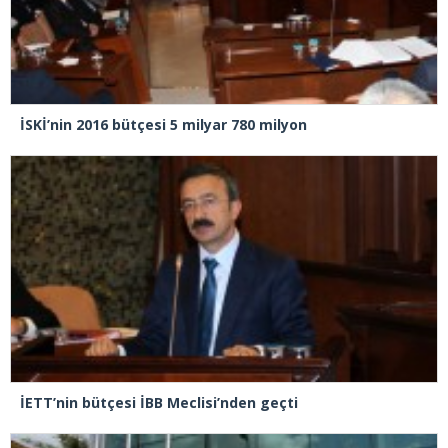
İSKİ’nin 2016 bütçesi 5 milyar 780 milyon
İETT’nin bütçesi İBB Meclisi’nden geçti