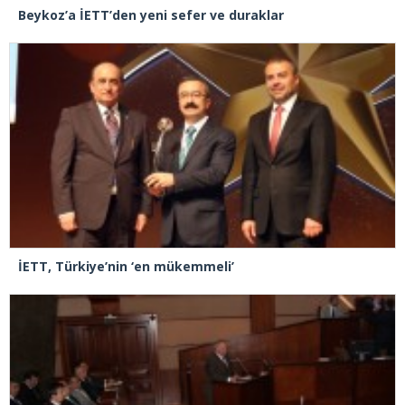
Beykoz’a İETT’den yeni sefer ve duraklar
İETT, Türkiye’nin ‘en mükemmeli’