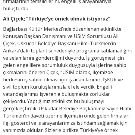
firmalarının temsilcilerini, engelli iş arayanlarıyla
buluşturdu.
Ali Çiçek; “Türkiye’ye örnek olmak istiyoruz”
Bağlarbaşı Kültür Merkezi’nde düzenlenen etkinlikte
konuşan Başkan Danışmanı ve ÜSİM Sorumlusu Ali
Çiçek, Üsküdar Belediye Başkanı Hilmi Türkmen’in
Ankara’daki toplantısı nedeniyle programa katılamadığını
ve selamlarını gönderdiğini duyurdu. İş görüşmesi için
gelen engellilere sorumluluk duygusuyla işlerine sahip
çıkmalarını öneren Çiçek, “ÜSİM olarak, ilçemizde
herkesin iş sahibi olması için iş adamlarımız, İŞKUR ve
sivil toplum kuruluşlarımızla el ele verdik. Engelli
vatandaşlarımız işverenle buluşmakta zorluklar
çekiyordu. Yaptığımız etkinlikte bu buluşmayı
gerçekleştirdik. Üsküdar Belediye Başkanımız Sayın Hilmi
Türkmen’in daveti üzerine ilçemizin önde gelen firmaları
ilgi gösterdi ve iş arayanlarımıza istihdam sağlamak için
yanımızda oldular. Sizlerle birlikte Türkiye’ye örnek