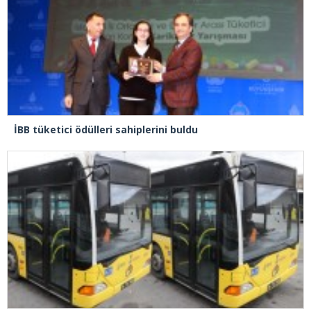
İBB tüketici ödülleri sahiplerini buldu