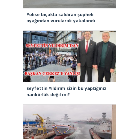
Polise bıçakla saldıran şüpheli
ayağından vurularak yakalandı
Seyfettin Yıldırım sizin bu yaptığınız
nankörlük değil mi?