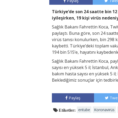
Paylaş
Twee
Türkiye’de son 24 saatte bin 12 
iyileşirken, 19 kişi virüs nedeni
Sağlık Bakanı Fahrettin Koca, T
paylaştı. Buna göre, son 24 saatte
virüs tanısı konulurken, bin 298 kiş
kaybetti. Türkiye’deki toplam vaka
194 bin 515’e, hayatını kaybedenler
Sağlık Bakanı Fahrettin Koca, pa
sayısı en yüksek 5 il; İstanbul, 
bakım hasta sayısı en yüksek 5 il;
Beklediğimiz sonuçlar için tedbirle
Paylaş
Twe
entube
Koronavirüs
Etiketler: