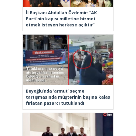
İl Başkanı Abdullah Özdemir: “AK
Parti’nin kapısı milletine hizmet
etmek isteyen herkese açıktır”
Beyoğlu’nda ‘armut’ seçme
tartışmasında müşterinin başına kalas
fırlatan pazarcı tutuklandı