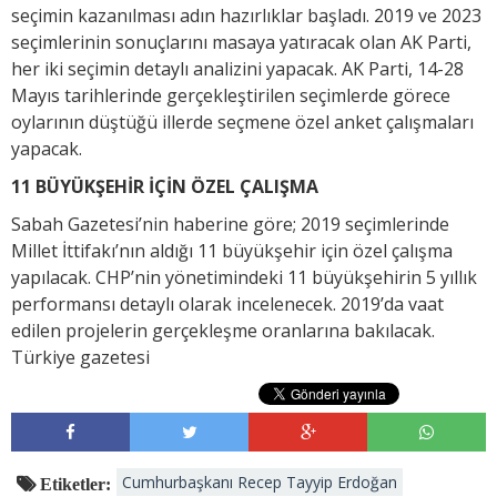
seçimin kazanılması adın hazırlıklar başladı. 2019 ve 2023
seçimlerinin sonuçlarını masaya yatıracak olan AK Parti,
her iki seçimin detaylı analizini yapacak. AK Parti, 14-28
Mayıs tarihlerinde gerçekleştirilen seçimlerde görece
oylarının düştüğü illerde seçmene özel anket çalışmaları
yapacak.
11 BÜYÜKŞEHİR İÇİN ÖZEL ÇALIŞMA
Sabah Gazetesi’nin haberine göre; 2019 seçimlerinde
Millet İttifakı’nın aldığı 11 büyükşehir için özel çalışma
yapılacak. CHP’nin yönetimindeki 11 büyükşehirin 5 yıllık
performansı detaylı olarak incelenecek. 2019’da vaat
edilen projelerin gerçekleşme oranlarına bakılacak.
Türkiye gazetesi
Cumhurbaşkanı Recep Tayyip Erdoğan
Etiketler: