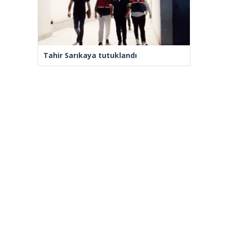
Tahir Sarıkaya tutuklandı
Yenilenmeden, ‘Yeni’ mümkün mü?
[wp_ad_camp_2]
Gazete Manşetleri
Günlük Burç Yorumları