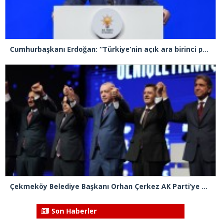
Cumhurbaşkanı Erdoğan: “Türkiye’nin açık ara birinci partisiyiz”
Çekmeköy Belediye Başkanı Orhan Çerkez AK Parti’ye katıldı
Son Haberler