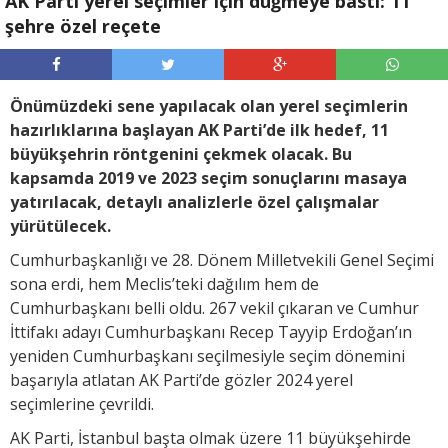
AK Parti yerel seçimler için düğmeye bastı: 11
şehre özel reçete
Önümüzdeki sene yapılacak olan yerel seçimlerin
hazırlıklarına başlayan AK Parti’de ilk hedef, 11
büyükşehrin röntgenini çekmek olacak. Bu
kapsamda 2019 ve 2023 seçim sonuçlarını masaya
yatırılacak, detaylı analizlerle özel çalışmalar
yürütülecek.
Cumhurbaşkanlığı ve 28. Dönem Milletvekili Genel Seçimi
sona erdi, hem Meclis’teki dağılım hem de
Cumhurbaşkanı belli oldu. 267 vekil çıkaran ve Cumhur
İttifakı adayı Cumhurbaşkanı Recep Tayyip Erdoğan’ın
yeniden Cumhurbaşkanı seçilmesiyle seçim dönemini
başarıyla atlatan AK Parti’de gözler 2024 yerel
seçimlerine çevrildi.
AK Parti, İstanbul başta olmak üzere 11 büyükşehirde