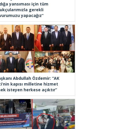
dığa yansıması için tüm
ukçularımızla gerekli
vurumuzu yapacağız”
Başkanı Abdullah Özdemir: “AK
i’nin kapısı milletine hizmet
ek isteyen herkese açıktır”