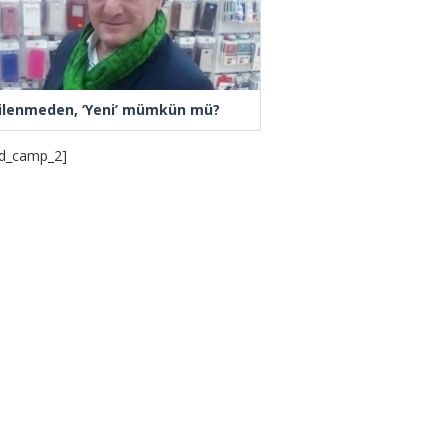
ilenmeden, ‘Yeni’ mümkün mü?
d_camp_2]