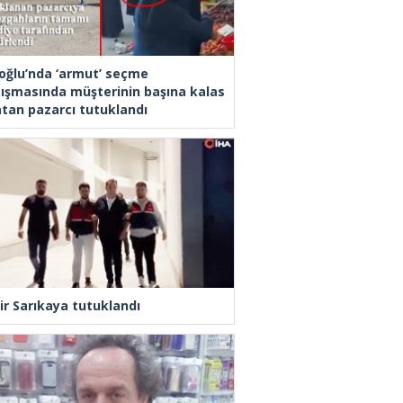
oğlu’nda ‘armut’ seçme
tışmasında müşterinin başına kalas
latan pazarcı tutuklandı
ir Sarıkaya tutuklandı