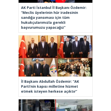
AK Parti İstanbul İl Başkanı Özdemir:
“Meclis üyelerinin hür iradesinin
sandığa yansıması için tüm
hukukçularımızla gerekli
başvurumuzu yapacağız”
İl Başkanı Abdullah Özdemir: “AK
Parti’nin kapısı milletine hizmet
etmek isteyen herkese açıktır”