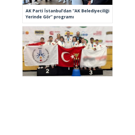
AK Parti İstanbul’dan “AK Belediyeciliği
Yerinde Gör” programı
Özel Sporcular Down Judo Milli Takımı
namağlup dünya şampiyonu