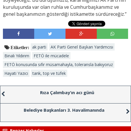
kuruluşunda var olan ruhla ve Cumhurbaşkanımız ve
genel başkanımızın gösterdiği istikamette sürdüreceğiz.”
ak parti
AK Parti Genel Başkan Yardımcısı
Etiketler:
Binalı Yıldırım
FETÖ ile mücadele
FETÖ konusunda sıfır müsamahayla, toleransla bakıyoruz
Hayati Yazıcı
tank, top ve tüfek
Rıza Çalımbay’ın acı günü
Belediye Başkanları 3. Havalimanında
Benzer Haberler