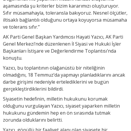
aşamasında şu kriterler bizim kararımızı oluşturuyor.
Sıfır müsamahayla, toleransla bakıyoruz. Nesnel ölçütler,
iltisaklı bağlantılı olduğunu ortaya koyuyorsa müsamaha
ve tolerans sıfır.”
AK Parti Genel Başkan Yardımcısı Hayati Yazıcı, AK Parti
Genel Merkezi’nde düzenlenen İl Siyasi ve Hukuki İşler
Başkanları İstişare ve Değerlendirme Toplantısı’nda
konuştu.
Yazıcı, bu toplantının olağanüstü bir niteliğinin
olmadığını, 18 Temmuz’da yapmayı planladıklarını ancak
darbe girişimi nedeniyle ertelediklerini ve bugün
gerçekleştirdiklerini bildirdi.
Siyasetin hedefinin, milletin hukukunu korumak
olduğunu vurgulayan Yazıcı, siyaset yaparken milletin
hukukunu gündemin hep en ön sırasında tutmak
zorunda olduklarını belirtti.
Yazıcı, gönüllü bir faaliyet alanı olan siyasete hiç