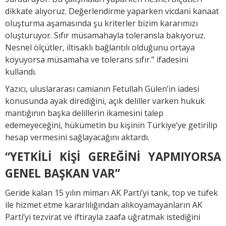
dikkate alıyoruz. Değerlendirme yaparken vicdani kanaat
oluşturma aşamasında şu kriterler bizim kararımızı
oluşturuyor. Sıfır müsamahayla toleransla bakıyoruz.
Nesnel ölçütler, iltisaklı bağlantılı olduğunu ortaya
koyuyorsa müsamaha ve tolerans sıfır.” ifadesini
kullandı.
Yazıcı, uluslararası camianın Fetullah Gülen’in iadesi
konusunda ayak dirediğini, açık deliller varken hukuk
mantığının başka delillerin ikamesini talep
edemeyeceğini, hükümetin bu kişinin Türkiye’ye getirilip
hesap vermesini sağlayacağını aktardı.
“YETKİLİ KİŞİ GEREĞİNİ YAPMIYORSA
GENEL BAŞKAN VAR”
Geride kalan 15 yılın mimarı AK Parti’yi tank, top ve tüfek
ile hizmet etme kararlılığından alıkoyamayanların AK
Parti’yi tezvirat ve iftirayla zaafa uğratmak istediğini