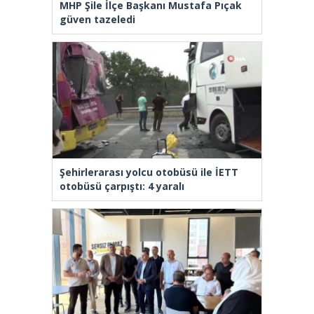
MHP Şile İlçe Başkanı Mustafa Pıçak
güven tazeledi
Şehirlerarası yolcu otobüsü ile İETT
otobüsü çarpıştı: 4 yaralı