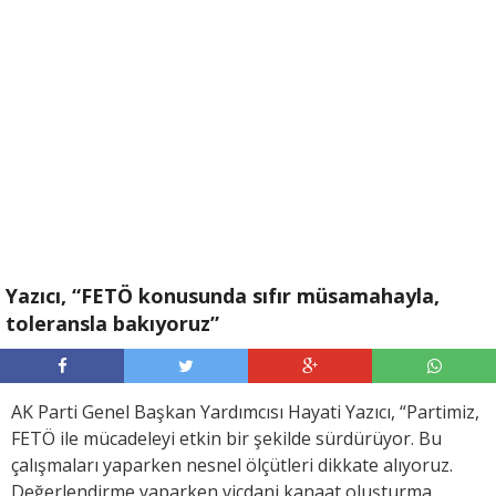
Yazıcı, “FETÖ konusunda sıfır müsamahayla,
toleransla bakıyoruz”
AK Parti Genel Başkan Yardımcısı Hayati Yazıcı, “Partimiz,
FETÖ ile mücadeleyi etkin bir şekilde sürdürüyor. Bu
çalışmaları yaparken nesnel ölçütleri dikkate alıyoruz.
Değerlendirme yaparken vicdani kanaat oluşturma