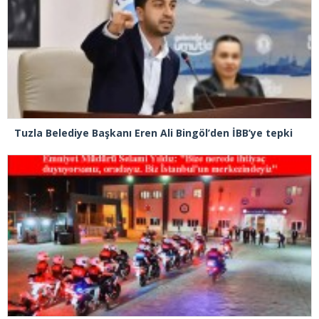
Tuzla Belediye Başkanı Eren Ali Bingöl’den İBB’ye tepki