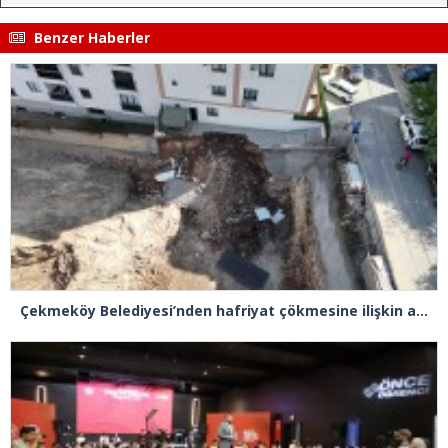
Benzer Haberler
Çekmeköy Belediyesi’nden hafriyat çökmesine ilişkin açıklama