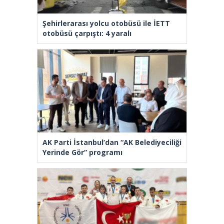
Şehirlerarası yolcu otobüsü ile İETT
otobüsü çarpıştı: 4 yaralı
AK Parti İstanbul’dan “AK Belediyeciliği
Yerinde Gör” programı