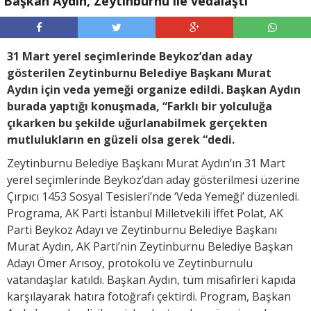
Başkan Aydın, Zeytinburnu ile vedalaştı
31 Mart yerel seçimlerinde Beykoz’dan aday
gösterilen Zeytinburnu Belediye Başkanı Murat
Aydın için veda yemeği organize edildi. Başkan Aydın
burada yaptığı konuşmada, “Farklı bir yolculuğa
çıkarken bu şekilde uğurlanabilmek gerçekten
mutlulukların en güzeli olsa gerek “dedi.
Zeytinburnu Belediye Başkanı Murat Aydın’ın 31 Mart
yerel seçimlerinde Beykoz’dan aday gösterilmesi üzerine
Çırpıcı 1453 Sosyal Tesisleri’nde ‘Veda Yemeği’ düzenledi.
Programa, AK Parti İstanbul Milletvekili İffet Polat, AK
Parti Beykoz Adayı ve Zeytinburnu Belediye Başkanı
Murat Aydın, AK Parti’nin Zeytinburnu Belediye Başkan
Adayı Ömer Arısoy, protokolü ve Zeytinburnulu
vatandaşlar katıldı. Başkan Aydın, tüm misafirleri kapıda
karşılayarak hatıra fotoğrafı çektirdi. Program, Başkan