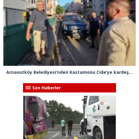
Arnavutköy Belediyesi’nden Kastamonu Cide’ye kardeşlik eli
Son Haberler