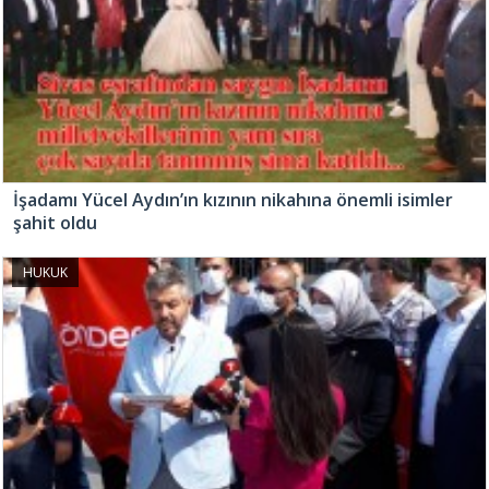
İşadamı Yücel Aydın’ın kızının nikahına önemli isimler
şahit oldu
HUKUK