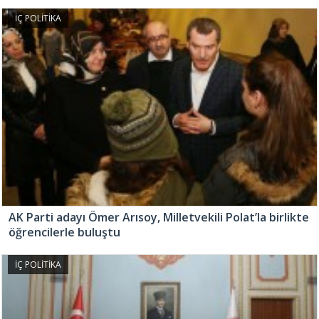
İÇ POLİTİKA
AK Parti adayı Ömer Arısoy, Milletvekili Polat’la birlikte
öğrencilerle buluştu
İÇ POLİTİKA