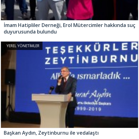
İmam Hatipliler Derneği, Erol Mütercimler hakkında suç
duyurusunda bulundu
YEREL YÖNETİMLER
Başkan Aydın, Zeytinburnu ile vedalaştı