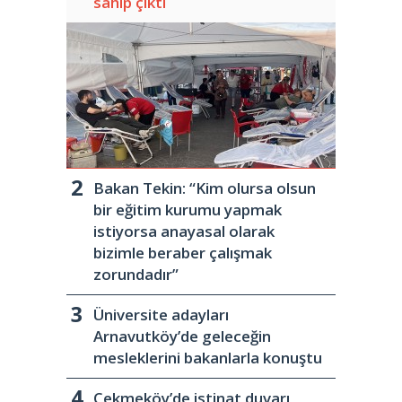
sahip çıktı
Bakan Tekin: “Kim olursa olsun
bir eğitim kurumu yapmak
istiyorsa anayasal olarak
bizimle beraber çalışmak
zorundadır”
Üniversite adayları
Arnavutköy’de geleceğin
mesleklerini bakanlarla konuştu
Çekmeköy’de istinat duvarı