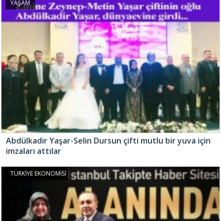
YAŞAM
Abdülkadir Yaşar-Selin Dursun çifti mutlu bir yuva için
imzaları attılar
TÜRKİYE EKONOMİSİ