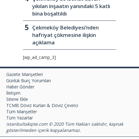
yıkılan inşaatın yanındaki 5 katlı
bina boşaltıldı
Çekmeköy Belediyesi’nden
hafriyat çökmesine ilişkin
açıklama
[wp_ad_camp_3]
Gazete Manşetleri
Günlük Burç Yorumları
Haber Gönder
İletişim
Sitene Ekle
TCMB Döviz Kurları & Döviz Çevirici
Tüm Manşetler
Tüm Yazarlar
istanbultakipte.com © 2020 Tüm Hakları saklıdır, kaynak
gösterilmeden içerik kopyalanamaz.