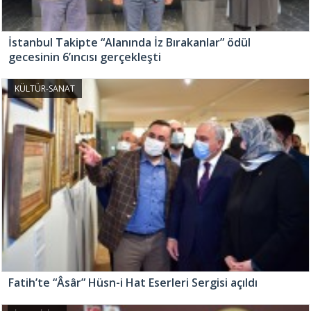
İstanbul Takipte “Alanında İz Bırakanlar” ödül
gecesinin 6’ıncısı gerçekleşti
KÜLTÜR-SANAT
Fatih’te “Âsâr” Hüsn-i Hat Eserleri Sergisi açıldı