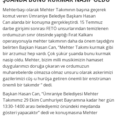
Mehterbaşı olarak Mehter Takımının başına geçerek
komut veren Ümraniye Belediye Başkanı Hasan
Can alanda bir konuşma gerçekleştirdi. 15 Temmuz
darbe girişimi sonrası FETÖ unsurlarından temizlenen
ordumuzun sınır ötesinde yaptığı Fırat Kalkanı
operasyonuyla mehter takımının daha da önem taşıdığını
belirten Başkan Hasan Can, “Mehter Takımı kurmak gibi
bir arzumuz hep vardı. Çok şükür şuanda bunu kurmak
nasip oldu. Mehter, bizim milli musikimizin hamaset
duygularımızı doruğa çıkaran ve ordumuzun
muharebelerde olmazsa olmaz unsuru olarak askerimizi
gazilerimizi cûş-u hurûşa getiren önemli bir enstrüman
önemli bir takımdır “ dedi.
Başkan Hasan Can, “Ümraniye Belediyesi Mehter
Takımımız 29 Ekim Cumhuriyet Bayramına kadar her gün
13:30-14:00 arası belediyemiz önündeki meydanda
gösteri yapacaktır” dedi ve konuşmasına Mehter