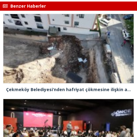
Benzer Haberler
Çekmeköy Belediyesi’nden hafriyat çökmesine ilişkin açıklama