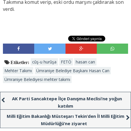
Takımına komut verip, eski ordu marşını çaldırarak son
verdi.
cûş-u hurûşa
FETÖ
hasan can
Etiketler:
Mehter Takımı
Ümraniye Belediye Başkanı Hasan Can
Ümraniye Belediyesi mehter takımı
AK Parti Sancaktepe İlçe Danışma Meclisi’ne yoğun
katılım
Milli Eğitim Bakanlığı Müsteşarı Tekin’den İl Milli Eğitim
Müdürlüğü’ne ziyaret