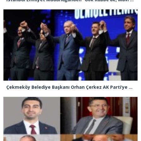
Çekmeköy Belediye Başkanı Orhan Çerkez AK Parti’ye katıldı