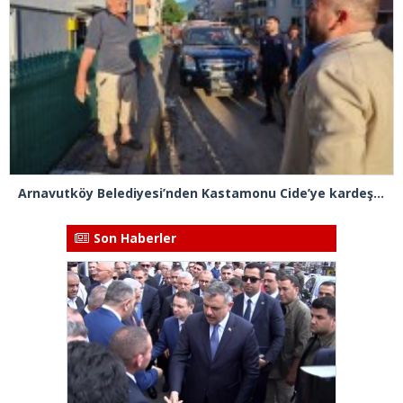
Arnavutköy Belediyesi’nden Kastamonu Cide’ye kardeşlik eli
Son Haberler