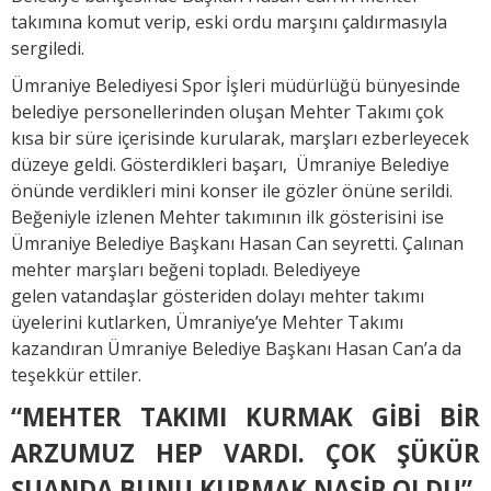
takımına komut verip, eski ordu marşını çaldırmasıyla
sergiledi.
Ümraniye Belediyesi Spor İşleri müdürlüğü bünyesinde
belediye personellerinden oluşan Mehter Takımı çok
kısa bir süre içerisinde kurularak, marşları ezberleyecek
düzeye geldi. Gösterdikleri başarı, Ümraniye Belediye
önünde verdikleri mini konser ile gözler önüne serildi.
Beğeniyle izlenen Mehter takımının ilk gösterisini ise
Ümraniye Belediye Başkanı Hasan Can seyretti. Çalınan
mehter marşları beğeni topladı. Belediyeye
gelen vatandaşlar gösteriden dolayı mehter takımı
üyelerini kutlarken, Ümraniye’ye Mehter Takımı
kazandıran Ümraniye Belediye Başkanı Hasan Can’a da
teşekkür ettiler.
“MEHTER TAKIMI KURMAK GİBİ BİR
ARZUMUZ HEP VARDI. ÇOK ŞÜKÜR
ŞUANDA BUNU KURMAK NASİP OLDU”