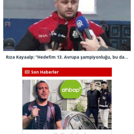
Rıza Kayaalp: “Hedefim 13. Avrupa şampiyonluğu, bu da benim için rekor olacak”
Son Haberler