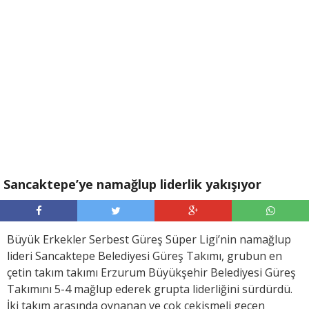
Sancaktepe’ye namağlup liderlik yakışıyor
Büyük Erkekler Serbest Güreş Süper Ligi’nin namağlup
lideri Sancaktepe Belediyesi Güreş Takımı, grubun en
çetin takım takımı Erzurum Büyükşehir Belediyesi Güreş
Takımını 5-4 mağlup ederek grupta liderliğini sürdürdü.
İki takım arasında oynanan ve çok çekişmeli geçen