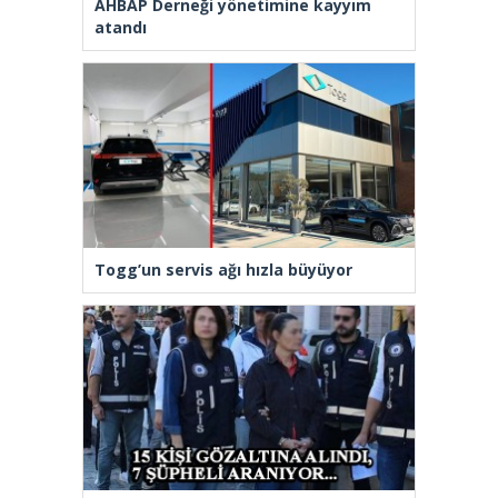
AHBAP Derneği yönetimine kayyım
atandı
Togg’un servis ağı hızla büyüyor