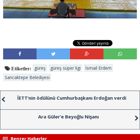
güreş
güreş süper ligi
İsmail Erdem
Etiketler:
Sancaktepe Belediyesi
İETT’nin ödülünü Cumhurbaşkanı Erdoğan verdi
Ara Güler’e Beyoğlu Nişanı
Benzer Haberler