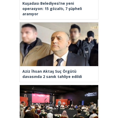
Kuşadası Belediyesi’ne yeni
operasyon: 15 gözaltı, 7 şüpheli
aranıyor
Aziz İhsan Aktaş Suç Örgütü
davasında 2 sanık tahliye edildi