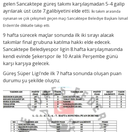
gelen Sancaktepe güreş takımı karşılaşmadan 5-4 galip
ayrılarak üst üste 7.galibiyetini elde etti.
İki takım arasında
oynanan ve çok çekişmeli geçen maçı Sancaktepe Belediye Başkanı İsmail
Erdem’de dikkatle takip etti.
9 hafta sürecek maçlar sonunda ilk iki sırayı alacak
takımlar final grubuna katılma hakkı elde edecek.
Sancaktepe Belediyespor ligin 8.hafta karşılaşmasında
kendi evinde Şekerspor ile 10 Aralık Perşembe günü
karşı karşıya gelecek.
Güreş Süper Ligi’nde ilk 7 hafta sonunda oluşan puan
durumu şu şekilde oluştu;