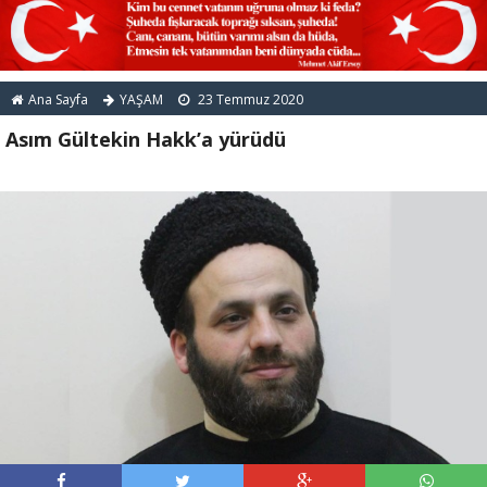
Ana Sayfa
YAŞAM
23 Temmuz 2020
Asım Gültekin Hakk’a yürüdü