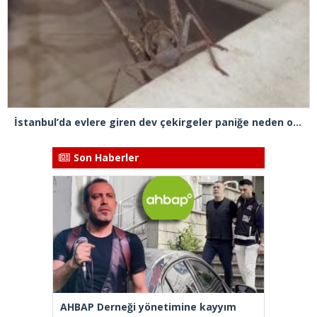
İstanbul’da evlere giren dev çekirgeler paniğe neden oldu
Son Haberler
AHBAP Derneği yönetimine kayyım