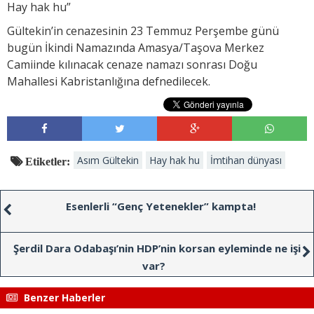
Hay hak hu”
Gültekin’in cenazesinin 23 Temmuz Perşembe günü
bugün İkindi Namazında Amasya/Taşova Merkez
Camiinde kılınacak cenaze namazı sonrası Doğu
Mahallesi Kabristanlığına defnedilecek.
Asım Gültekin
Hay hak hu
İmtihan dünyası
Etiketler:
Esenlerli “Genç Yetenekler” kampta!
Şerdil Dara Odabaşı’nin HDP’nin korsan eyleminde ne işi
var?
Benzer Haberler