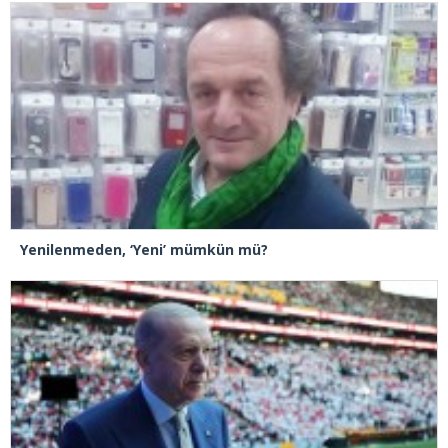
Yenilenmeden, ‘Yeni’ mümkün mü?