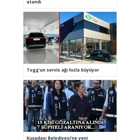
atandı
Togg’un servis ağı hızla büyüyor
Kuşadası Belediyesi’ne yeni