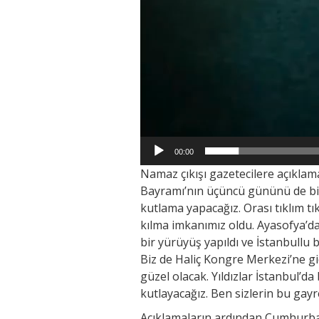
00:00
Namaz çıkışı gazetecilere açıkl
Bayramı’nın üçüncü gününü de bit
kutlama yapacağız. Orası tıklım t
kılma imkanımız oldu. Ayasofya’da
bir yürüyüş yapıldı ve İstanbullu 
Biz de Haliç Kongre Merkezi’ne g
güzel olacak. Yıldızlar İstanbul’d
kutlayacağız. Ben sizlerin bu gayr
Açıklamaların ardından Cumhurbaş