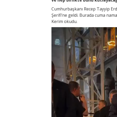
Cumhurbaşkanı Recep Tayyip Erdo
Şerifi’ne geldi. Burada cuma nam
Kerim okudu.
Video
oynatıcı