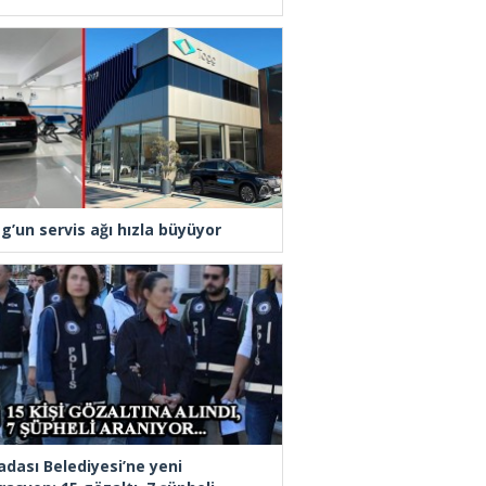
g’un servis ağı hızla büyüyor
adası Belediyesi’ne yeni