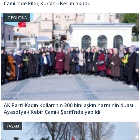
Camii’nde kıldı, Kur’an-ı Kerim okudu
İÇ POLİTİKA
AK Parti Kadın Kolları’nın 300 bini aşkın hatminin duası
Ayasofya-i Kebir Cami-i Şerifi’nde yapıldı
YAŞAM