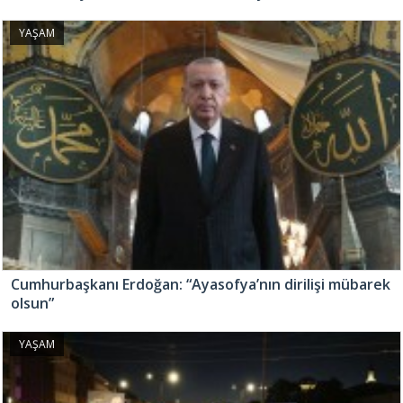
YAŞAM
Cumhurbaşkanı Erdoğan: “Ayasofya’nın dirilişi mübarek
olsun”
YAŞAM