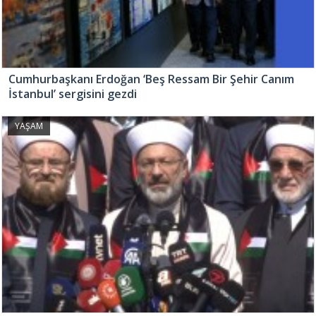
Cumhurbaşkanı Erdoğan ‘Beş Ressam Bir Şehir Canım
İstanbul’ sergisini gezdi
YAŞAM