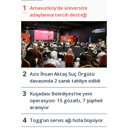
Arnavutköy’de üniversite
adaylarına tercih desteği
Aziz İhsan Aktaş Suç Örgütü
davasında 2 sanık tahliye edildi
Kuşadası Belediyesi’ne yeni
operasyon: 15 gözaltı, 7 şüpheli
aranıyor
Togg’un servis ağı hızla büyüyor