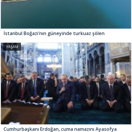
İstanbul Boğazı’nın güneyinde turkuaz şölen
YAŞAM
Cumhurbaşkanı Erdoğan, cuma namazını Ayasofya