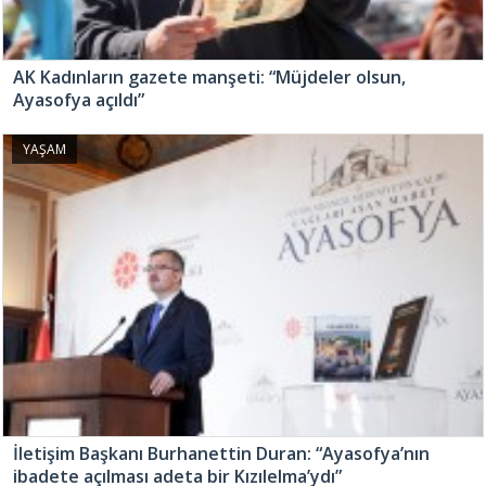
AK Kadınların gazete manşeti: “Müjdeler olsun,
Ayasofya açıldı”
YAŞAM
İletişim Başkanı Burhanettin Duran: “Ayasofya’nın
ibadete açılması adeta bir Kızılelma’ydı”