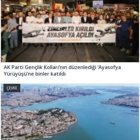
AK Parti Gençlik Kolları’nın düzenlediği ‘Ayasofya
Yürüyüşü’ne binler katıldı
ÇEVRE