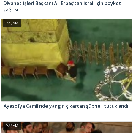
Diyanet İşleri Başkanı Ali Erbaş’tan İsrail için boykot
çağrısı
YAŞAM
Ayasofya Camii’nde yangın çıkartan şüpheli tutuklandı
YAŞAM