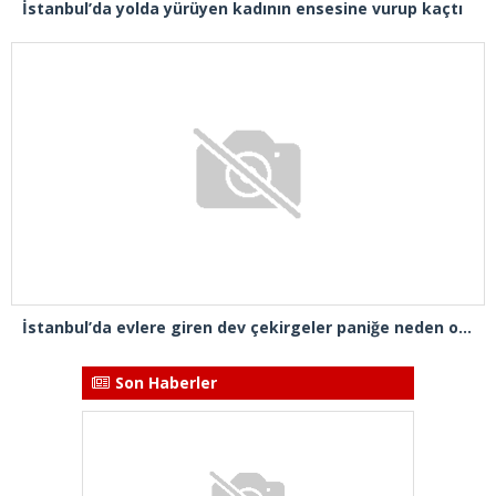
İstanbul’da yolda yürüyen kadının ensesine vurup kaçtı
İstanbul’da evlere giren dev çekirgeler paniğe neden oldu
Son Haberler