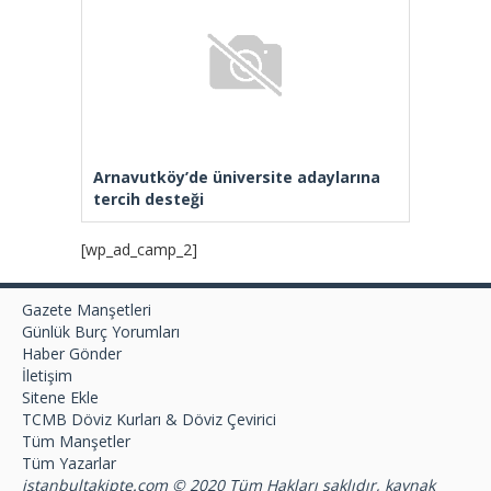
Arnavutköy’de üniversite adaylarına
tercih desteği
[wp_ad_camp_2]
Gazete Manşetleri
Günlük Burç Yorumları
Haber Gönder
İletişim
Sitene Ekle
TCMB Döviz Kurları & Döviz Çevirici
Tüm Manşetler
Tüm Yazarlar
istanbultakipte.com © 2020 Tüm Hakları saklıdır, kaynak