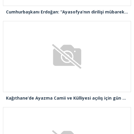
Cumhurbaşkanı Erdoğan: “Ayasofya’nın dirilişi mübarek olsun”
Kağıthane’de Ayazma Camii ve Külliyesi açılış için gün sayıyor