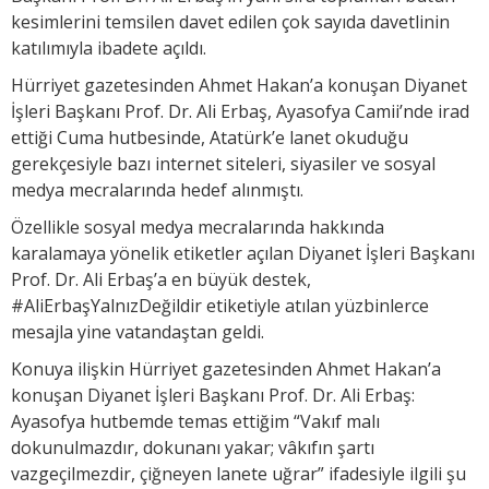
kesimlerini temsilen davet edilen çok sayıda davetlinin
katılımıyla ibadete açıldı.
Hürriyet gazetesinden Ahmet Hakan’a konuşan Diyanet
İşleri Başkanı Prof. Dr. Ali Erbaş, Ayasofya Camii’nde irad
ettiği Cuma hutbesinde, Atatürk’e lanet okuduğu
gerekçesiyle bazı internet siteleri, siyasiler ve sosyal
medya mecralarında hedef alınmıştı.
Özellikle sosyal medya mecralarında hakkında
karalamaya yönelik etiketler açılan Diyanet İşleri Başkanı
Prof. Dr. Ali Erbaş’a en büyük destek,
#AliErbaşYalnızDeğildir etiketiyle atılan yüzbinlerce
mesajla yine vatandaştan geldi.
Konuya ilişkin Hürriyet gazetesinden Ahmet Hakan’a
konuşan Diyanet İşleri Başkanı Prof. Dr. Ali Erbaş:
Ayasofya hutbemde temas ettiğim “Vakıf malı
dokunulmazdır, dokunanı yakar; vâkıfın şartı
vazgeçilmezdir, çiğneyen lanete uğrar” ifadesiyle ilgili şu