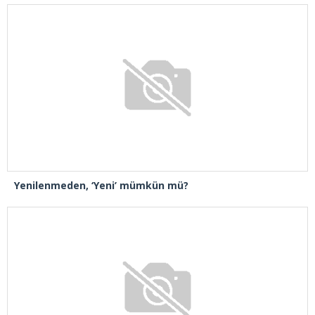
Yenilenmeden, ‘Yeni’ mümkün mü?