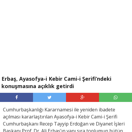
Erbaş, Ayasofya-i Kebir Cami-i Şerifi’ndeki
konuşmasına açıklık getirdi
Cumhurbaşkanlığı Kararnamesi ile yeniden ibadete
açılması kararlaştırılan Ayasofya-i Kebir Cami-i Şerifi
Cumhurbaşkanı Recep Tayyip Erdoğan ve Diyanet İşleri
Başkanı Prof. Dr. Ali Erbaş’ın yanı sıra toplumun bütün