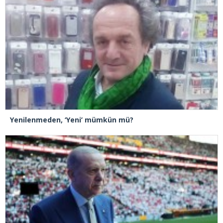
Yenilenmeden, ‘Yeni’ mümkün mü?