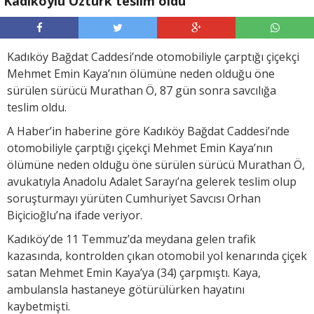
Kadıköylü Öztürk teslim oldu
Kadıköy Bağdat Caddesi’nde otomobiliyle çarptığı çiçekçi
Mehmet Emin Kaya’nın ölümüne neden olduğu öne
sürülen sürücü Murathan Ö, 87 gün sonra savcılığa
teslim oldu.
A Haber’in haberine göre Kadıköy Bağdat Caddesi’nde
otomobiliyle çarptığı çiçekçi Mehmet Emin Kaya’nın
ölümüne neden olduğu öne sürülen sürücü Murathan Ö,
avukatıyla Anadolu Adalet Sarayı’na gelerek teslim olup
soruşturmayı yürüten Cumhuriyet Savcısı Orhan
Biçicioğlu’na ifade veriyor.
Kadıköy’de 11 Temmuz’da meydana gelen trafik
kazasında, kontrolden çıkan otomobil yol kenarında çiçek
satan Mehmet Emin Kaya’ya (34) çarpmıştı. Kaya,
ambulansla hastaneye götürülürken hayatını
kaybetmişti.