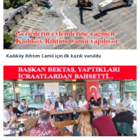
Kadıköy Rıhtım Camii için ilk kazık vuruldu