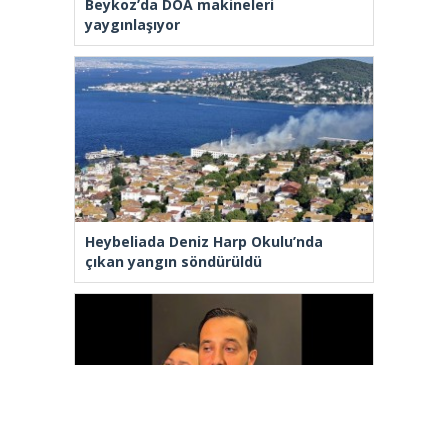
Beykoz’da DOA makineleri
yaygınlaşıyor
Heybeliada Deniz Harp Okulu’nda
çıkan yangın söndürüldü