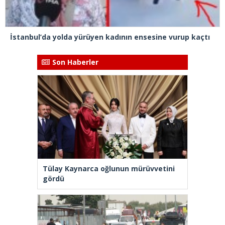
İstanbul’da yolda yürüyen kadının ensesine vurup kaçtı
Son Haberler
Tülay Kaynarca oğlunun mürüvvetini
gördü