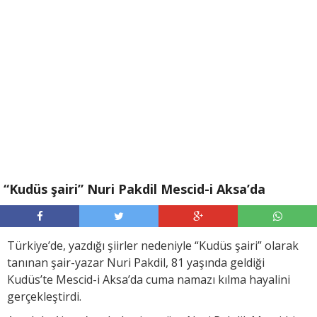
“Kudüs şairi” Nuri Pakdil Mescid-i Aksa’da
Türkiye’de, yazdığı şiirler nedeniyle “Kudüs şairi” olarak
tanınan şair-yazar Nuri Pakdil, 81 yaşında geldiği
Kudüs’te Mescid-i Aksa’da cuma namazı kılma hayalini
gerçekleştirdi.