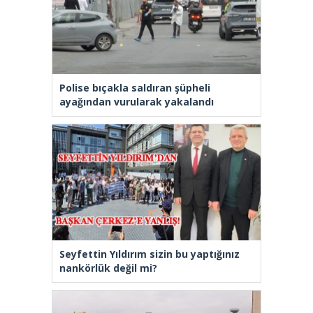
Polise bıçakla saldıran şüpheli
ayağından vurularak yakalandı
Seyfettin Yıldırım sizin bu yaptığınız
nankörlük değil mi?