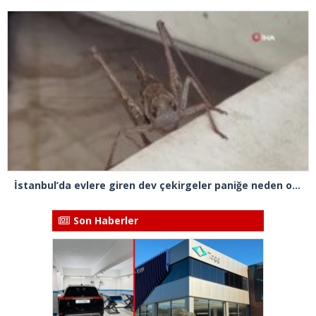
İstanbul’da evlere giren dev çekirgeler paniğe neden oldu
Son Haberler