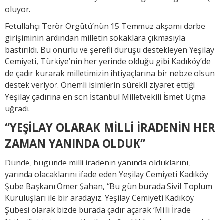
oluyor.
Fetullahçı Terör Örgütü’nün 15 Temmuz akşamı darbe
girişiminin ardından milletin sokaklara çıkmasıyla
bastırıldı. Bu onurlu ve şerefli duruşu destekleyen Yeşilay
Cemiyeti, Türkiye’nin her yerinde olduğu gibi Kadıköy’de
de çadır kurarak milletimizin ihtiyaçlarına bir nebze olsun
destek veriyor. Önemli isimlerin sürekli ziyaret ettiği
Yeşilay çadırına en son İstanbul Milletvekili İsmet Uçma
uğradı.
“YEŞİLAY OLARAK MİLLİ İRADENİN HER
ZAMAN YANINDA OLDUK”
Dünde, bugünde milli iradenin yanında olduklarını,
yarında olacaklarını ifade eden Yeşilay Cemiyeti Kadıköy
Şube Başkanı Ömer Şahan, “Bu gün burada Sivil Toplum
Kuruluşları ile bir aradayız. Yeşilay Cemiyeti Kadıköy
Şubesi olarak bizde burada çadır açarak ‘Milli İrade