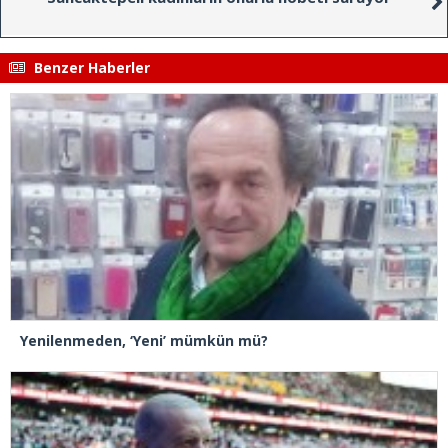
Benzer Haberler
Yenilenmeden, ‘Yeni’ mümkün mü?