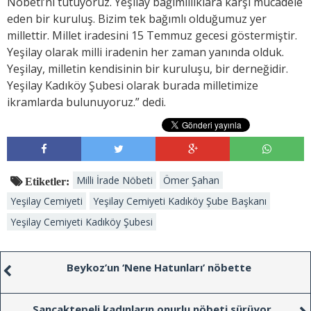
Nöbeti’ni tutuyoruz. Yeşilay bağımlılıklara karşı mücadele
eden bir kuruluş. Bizim tek bağımlı olduğumuz yer
millettir. Millet iradesini 15 Temmuz gecesi göstermiştir.
Yeşilay olarak milli iradenin her zaman yanında olduk.
Yeşilay, milletin kendisinin bir kuruluşu, bir derneğidir.
Yeşilay Kadıköy Şubesi olarak burada milletimize
ikramlarda bulunuyoruz.” dedi.
Milli İrade Nöbeti
Ömer Şahan
Etiketler:
Yeşilay Cemiyeti
Yeşilay Cemiyeti Kadıköy Şube Başkanı
Yeşilay Cemiyeti Kadıköy Şubesi
Beykoz’un ‘Nene Hatunları’ nöbette
Sancaktepeli kadınların onurlu nöbeti sürüyor