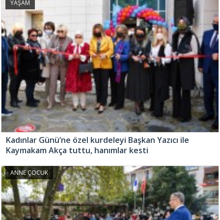
YAŞAM
Kadınlar Günü’ne özel kurdeleyi Başkan Yazıcı ile
Kaymakam Akça tuttu, hanımlar kesti
ANNE ÇOCUK