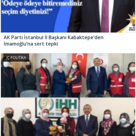
AK Parti İstanbul İl Başkanı Kabaktepe’den
İmamoğlu’na sert tepki
İÇ POLİTİKA