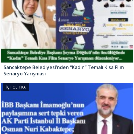
Sancaktepe Belediyesi’nden “Kadın” Temalı Kısa Film
Senaryo Yarışması
İÇ POLİTİKA