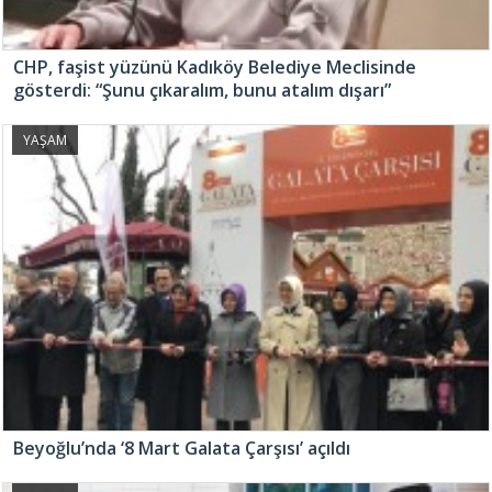
CHP, faşist yüzünü Kadıköy Belediye Meclisinde
gösterdi: “Şunu çıkaralım, bunu atalım dışarı”
YAŞAM
Beyoğlu’nda ‘8 Mart Galata Çarşısı’ açıldı