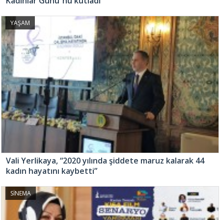
Kadınlar Günü”nü kutladı
YAŞAM
Vali Yerlikaya, “2020 yılında şiddete maruz kalarak 44
kadın hayatını kaybetti”
SİNEMA