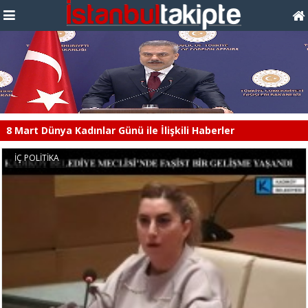
8 Mart Dünya Kadınlar Günü ile İlişkili Haberler
İÇ POLİTİKA