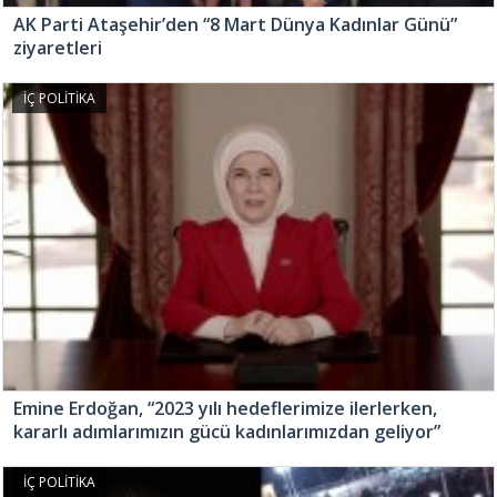
AK Parti Ataşehir’den “8 Mart Dünya Kadınlar Günü”
ziyaretleri
İÇ POLİTİKA
Emine Erdoğan, “2023 yılı hedeflerimize ilerlerken,
kararlı adımlarımızın gücü kadınlarımızdan geliyor”
İÇ POLİTİKA