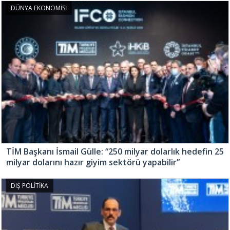
DÜNYA EKONOMİSİ
TİM Başkanı İsmail Gülle: “250 milyar dolarlık hedefin 25
milyar dolarını hazır giyim sektörü yapabilir”
DIŞ POLİTİKA