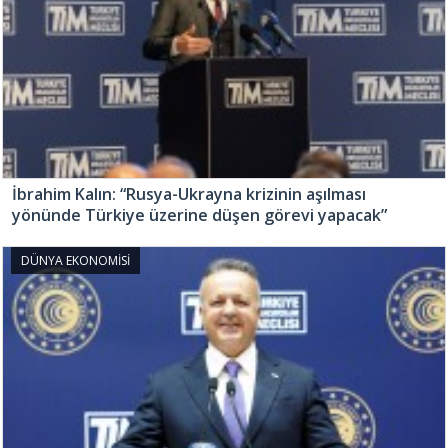
İbrahim Kalın: “Rusya-Ukrayna krizinin aşılması
yönünde Türkiye üzerine düşen görevi yapacak”
DÜNYA EKONOMİSİ