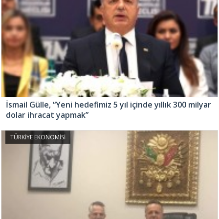
İsmail Gülle, “Yeni hedefimiz 5 yıl içinde yıllık 300 milyar
dolar ihracat yapmak”
TÜRKİYE EKONOMİSİ