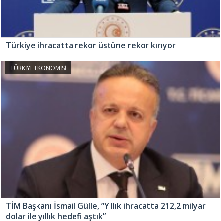
Türkiye ihracatta rekor üstüne rekor kırıyor
TÜRKİYE EKONOMİSİ
TİM Başkanı İsmail Gülle, ”Yıllık ihracatta 212,2 milyar
dolar ile yıllık hedefi aştık”