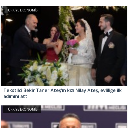
TÜRKİYE EKONOMİSİ
Tekstilci Bekir Taner Ateş’ın kızı Nilay Ateş, evliliğe ilk
adımını attı
TÜRKİYE EKONOMİSİ