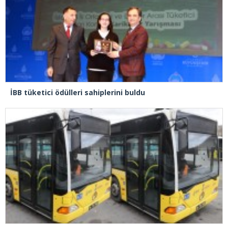
İBB tüketici ödülleri sahiplerini buldu