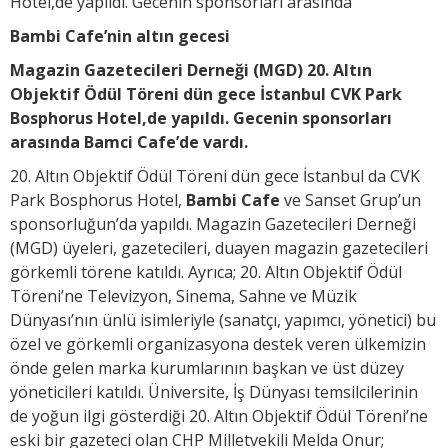
Hotel,de yapıldı. Gecenin sponsorları arasında
Bambi Cafe’nin altın gecesi
Magazin Gazetecileri Derneği (MGD) 20. Altın
Objektif Ödül Töreni dün gece İstanbul CVK Park
Bosphorus Hotel,de yapıldı. Gecenin sponsorları
arasında Bamci Cafe’de vardı.
20. Altın Objektif Ödül Töreni dün gece İstanbul da CVK
Park Bosphorus Hotel,
Bambi Cafe
ve Sanset Grup’un
sponsorluğun’da yapıldı. Magazin Gazetecileri Derneği
(MGD) üyeleri, gazetecileri, duayen magazin gazetecileri
görkemli törene katıldı. Ayrıca; 20. Altın Objektif Ödül
Töreni’ne Televizyon, Sinema, Sahne ve Müzik
Dünyası’nın ünlü isimleriyle (sanatçı, yapımcı, yönetici) bu
özel ve görkemli organizasyona destek veren ülkemizin
önde gelen marka kurumlarının başkan ve üst düzey
yöneticileri katıldı. Üniversite, İş Dünyası temsilcilerinin
de yoğun ilgi gösterdiği 20. Altın Objektif Ödül Töreni’ne
eski bir gazeteci olan CHP Milletvekili Melda Onur;