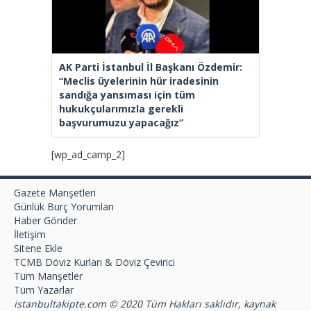
AK Parti İstanbul İl Başkanı Özdemir:
“Meclis üyelerinin hür iradesinin
sandığa yansıması için tüm
hukukçularımızla gerekli
başvurumuzu yapacağız”
[wp_ad_camp_2]
Gazete Manşetleri
Günlük Burç Yorumları
Haber Gönder
İletişim
Sitene Ekle
TCMB Döviz Kurları & Döviz Çevirici
Tüm Manşetler
Tüm Yazarlar
istanbultakipte.com © 2020 Tüm Hakları saklıdır, kaynak