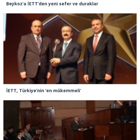
Beykoz’a İETT’den yeni sefer ve duraklar
İETT, Türkiye’nin ‘en mükemmeli’