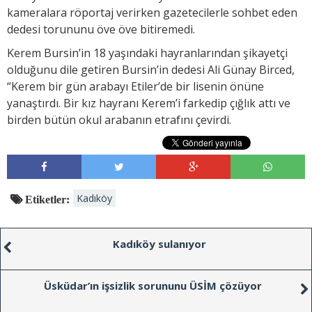
kameralara röportaj verirken gazetecilerle sohbet eden
dedesi torununu öve öve bitiremedi.
Kerem Bursin’in 18 yaşındaki hayranlarından şikayetçi
olduğunu dile getiren Bursin’in dedesi Ali Günay Birced,
“Kerem bir gün arabayı Etiler’de bir lisenin önüne
yanaştırdı. Bir kız hayranı Kerem’i farkedip çığlık attı ve
birden bütün okul arabanın etrafını çevirdi.
Kadıköy
Etiketler:
Kadıköy sulanıyor
Üsküdar’ın işsizlik sorununu ÜSİM çözüyor