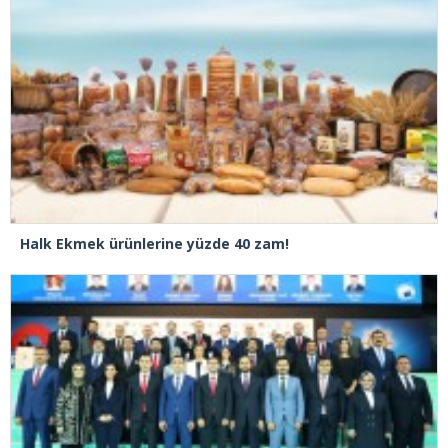
Halk Ekmek ürünlerine yüzde 40 zam!