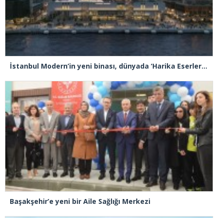
İstanbul Modern’in yeni binası, dünyada ‘Harika Eserler’ listesinde
Başakşehir’e yeni bir Aile Sağlığı Merkezi