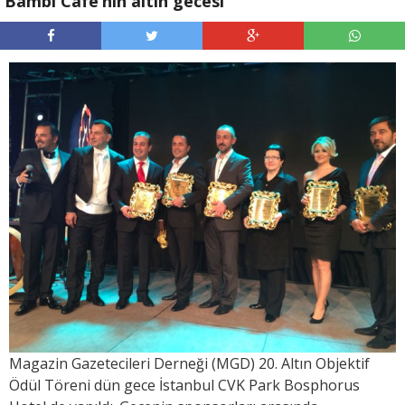
Bambi Cafe’nin altın gecesi
Magazin Gazetecileri Derneği (MGD) 20. Altın Objektif
Ödül Töreni dün gece İstanbul CVK Park Bosphorus