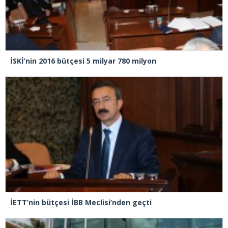
İSKİ’nin 2016 bütçesi 5 milyar 780 milyon
İETT’nin bütçesi İBB Meclisi’nden geçti