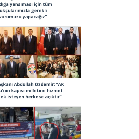
dığa yansıması için tüm
ukçularımızla gerekli
vurumuzu yapacağız”
Başkanı Abdullah Özdemir: “AK
i’nin kapısı milletine hizmet
ek isteyen herkese açıktır”