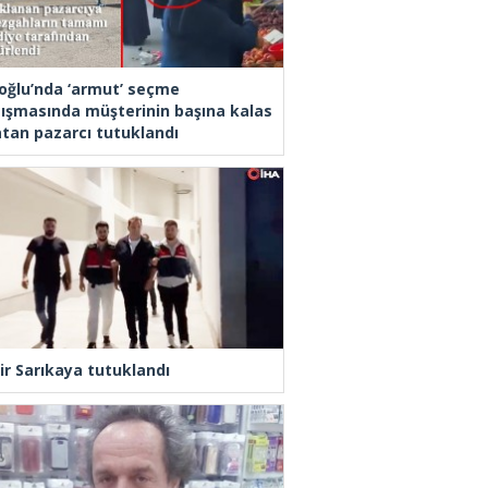
oğlu’nda ‘armut’ seçme
tışmasında müşterinin başına kalas
latan pazarcı tutuklandı
ir Sarıkaya tutuklandı