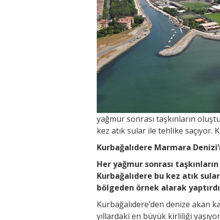
yağmur sonrası taşkınların oluşt
kez atık sular ile tehlike saçıyor. 
Kurbağalıdere Marmara Denizi’n
Her yağmur sonrası taşkınların
Kurbağalıdere bu kez atık sular 
bölgeden örnek alarak yaptırdığ
Kurbağalıdere’den denize akan kan
yıllardaki en büyük kirliliği yaşıy