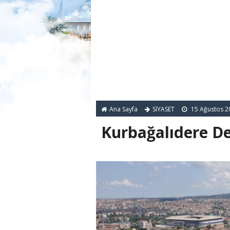
Ana Sayfa
SİYASET
15 Ağustos 2
Kurbağalıdere Den