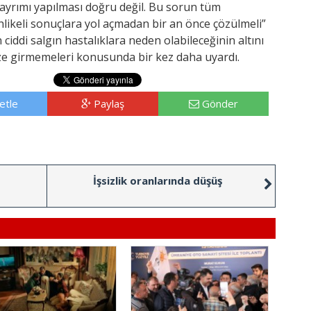
i ayrımı yapılması doğru değil. Bu sorun tüm
likeli sonuçlara yol açmadan bir an önce çözülmeli”
n ciddi salgın hastalıklara neden olabileceğinin altını
ze girmemeleri konusunda bir kez daha uyardı.
etle
Paylaş
Gönder
İşsizlik oranlarında düşüş