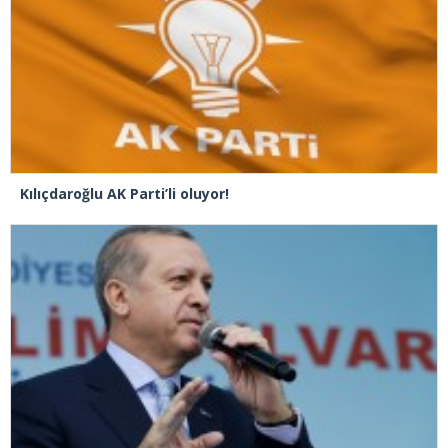
Kılıçdaroğlu AK Parti’li oluyor!