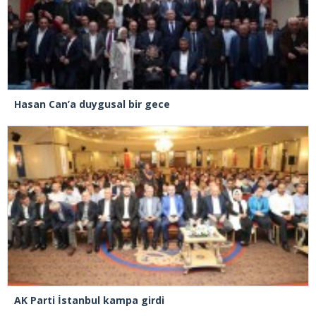
Hasan Can’a duygusal bir gece
AK Parti İstanbul kampa girdi