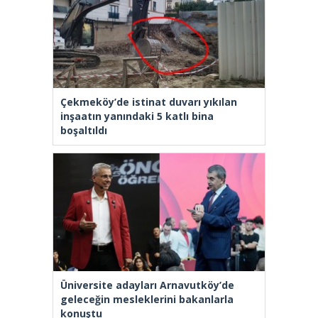
Çekmeköy’de istinat duvarı yıkılan
inşaatın yanındaki 5 katlı bina
boşaltıldı
Üniversite adayları Arnavutköy’de
geleceğin mesleklerini bakanlarla
konuştu