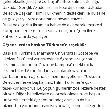
gelenekselleştirdiği #ÇorbayaKalBüteKalma etkinliği,
Üsküdar Gençlik Akademisi’nin koordinesinde, Üsküdar
Belediye Başkanı Hilmi Türkmen’in destekleri ile bu sene
de güz yarıyılı vize döneminde devam ediyor.
Bu seneki çorba ikramına kahve de eklenerek, merkezi
kütüphanelerde geceleri sınava çalışan öğrencilere
kahve ikramı da yapılıyor.
Öğrencilerden başkan Türkmen’e teşekkür
Başkanı Türkmen, Marmara Üniversitesi Göztepe ve
İlahiyat Fakültesi yerleşkesinde öğrencilere çorba
ikramında bulundu. Göztepe Kampüsü’ndeki çorba
ikramı Ülke TV tarafından canlı olarak yayınlandı.
Çorbalarını için öğrenciler memnuniyetlerini, “Üsküdar
Belediyesi’ne ve Başkanımız Hilmi Türkmen’e çok
teşekkür ediyoruz. Bu yoğun günlerimizde bizlere destek
oluyor. Diğer belediyelere de örnek olmasını ve başka
üniversitelerdeki öğrenci arkadaşlarımızın da bu
hizmetten yararlanmasını istiyoruz” şeklinde dile getirdi.