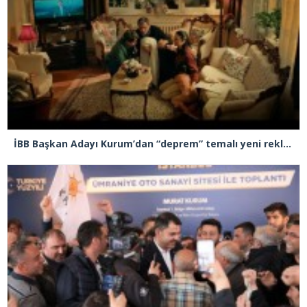
İBB Başkan Adayı Kurum’dan “deprem” temalı yeni reklam filmi