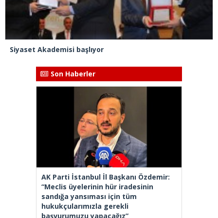
Siyaset Akademisi başlıyor
Son Haberler
AK Parti İstanbul İl Başkanı Özdemir:
“Meclis üyelerinin hür iradesinin
sandığa yansıması için tüm
hukukçularımızla gerekli
başvurumuzu yapacağız”