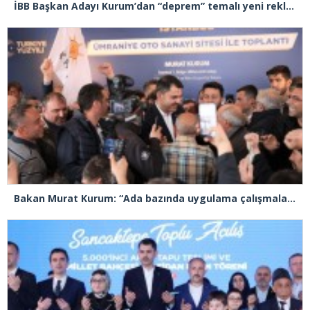
İBB Başkan Adayı Kurum’dan “deprem” temalı yeni reklam filmi
Bakan Murat Kurum: “Ada bazında uygulama çalışmalarına başladık”