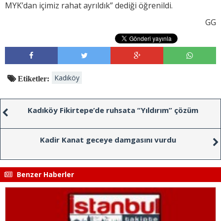
MYK’dan içimiz rahat ayrıldık” dediği öğrenildi.
GG
Kadıköy
Etiketler:
Kadıköy Fikirtepe’de ruhsata “Yıldırım” çözüm
Kadir Kanat geceye damgasını vurdu
Benzer Haberler