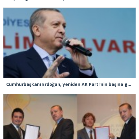
Cumhurbaşkanı Erdoğan, yeniden AK Parti’nin başına geçiyor!