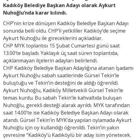
Kadıköy Belediye Başkan Adayı olarak Aykurt
Nuhoğlu’nda karar kılındı.
CHP’nin krize dönüşen Kadıköy Belediye Başkan Adayı
sonunda belli oldu. CHP’li yetkililer Kadıköy’de seçime
Aykurt Nuhoğlu ile gireceklerini açıkladılar.
CHP MYK toplantısı 15 Şubat Cumartesi günü saat
13.00’te başladı. Yaklaşık üç saat süren toplantıda,
açıklanmayan ilçelerin adayları belirlendi.
CHP Kadıköy Belediye Başkan Adaylığına atanan İşadamı
Aykurt Nuhoğlu sabah saatlerinde Gürsel Tekin’le
buluştuğu ve Tekin’in desteğini de aldığı öğrenildi.
Aykurt Nuhoğlu, Kadıköy Milletvekili Gürsel Tekin’le
temas kurdu. Bu sabah Tekin’le kahvaltıda buluşan
Nuhoğlu, gerekli desteği alarak ayrıldı. MYK tarafından
saat 14.00’te ise Kadıköy Belediye Başkan Adayı olarak
atandı. Gürsel Tekin’in MYK’da yapılan oylamada Aykurt
Nuhoğlu için oy kullandığı öğrenildi. Tekin’in yakın
çevresine “Kadıköy’ü Kadıköylü bir aday isim yönetecek.