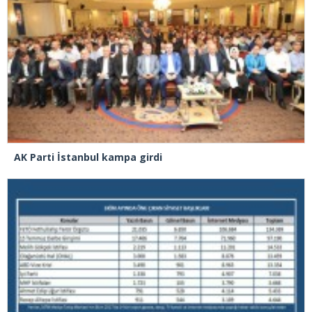
AK Parti İstanbul kampa girdi