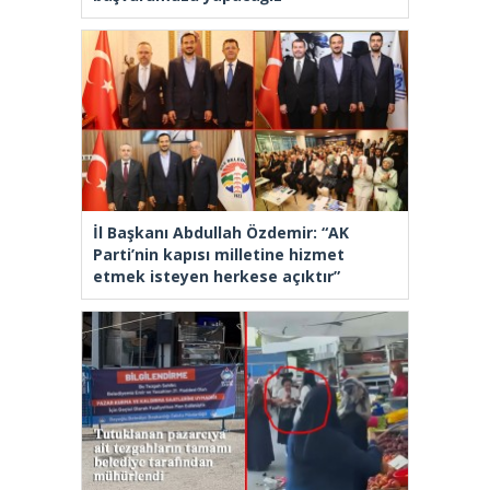
İl Başkanı Abdullah Özdemir: “AK
Parti’nin kapısı milletine hizmet
etmek isteyen herkese açıktır”