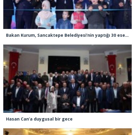
Bakan Kurum, Sancaktepe Belediyesi’nin yaptığı 30 eserin açılışını yaptı
Hasan Can’a duygusal bir gece