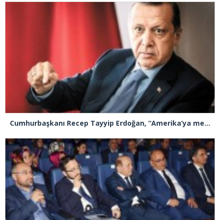
Cumhurbaşkanı Recep Tayyip Erdoğan, “Amerika’ya medeni demem”