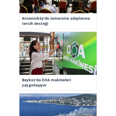
Arnavutköy’de üniversite adaylarına
tercih desteği
Beykoz’da DOA makineleri
yaygınlaşıyor