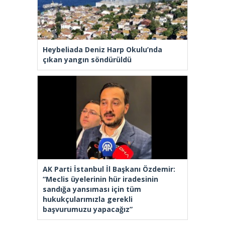
Heybeliada Deniz Harp Okulu’nda
çıkan yangın söndürüldü
AK Parti İstanbul İl Başkanı Özdemir:
“Meclis üyelerinin hür iradesinin
sandığa yansıması için tüm
hukukçularımızla gerekli
başvurumuzu yapacağız”