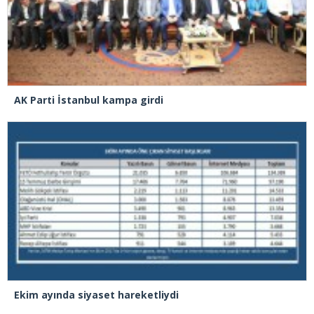
AK Parti İstanbul kampa girdi
Ekim ayında siyaset hareketliydi