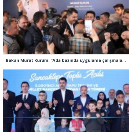
Bakan Murat Kurum: “Ada bazında uygulama çalışmalarına başladık”