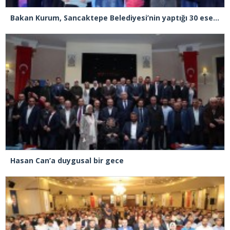
Bakan Kurum, Sancaktepe Belediyesi’nin yaptığı 30 eserin açılışını yaptı
Hasan Can’a duygusal bir gece