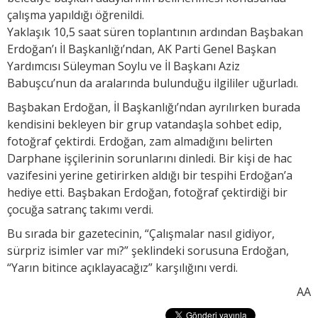
çalışma yapıldığı öğrenildi.
Yaklaşık 10,5 saat süren toplantının ardından Başbakan
Erdoğan’ı İl Başkanlığı’ndan, AK Parti Genel Başkan
Yardımcısı Süleyman Soylu ve İl Başkanı Aziz
Babuşcu’nun da aralarında bulunduğu ilgililer uğurladı.
Başbakan Erdoğan, İl Başkanlığı’ndan ayrılırken burada
kendisini bekleyen bir grup vatandaşla sohbet edip,
fotoğraf çektirdi. Erdoğan, zam almadığını belirten
Darphane işçilerinin sorunlarını dinledi. Bir kişi de hac
vazifesini yerine getirirken aldığı bir tespihi Erdoğan’a
hediye etti. Başbakan Erdoğan, fotoğraf çektirdiği bir
çocuğa satranç takımı verdi.
Bu sırada bir gazetecinin, “Çalışmalar nasıl gidiyor,
sürpriz isimler var mı?” şeklindeki sorusuna Erdoğan,
“Yarın bitince açıklayacağız” karşılığını verdi.
AA