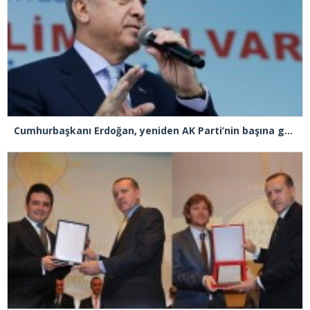
Cumhurbaşkanı Erdoğan, yeniden AK Parti’nin başına geçiyor!